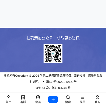
扫码添加公众号，获取更多资讯
版权所有Copyright © 2026
学无止境
保留资源解释权，如有侵权，请联系我及
时处理。
・
津ICP备2023010657号
查询 54 次，耗时 0.1746 秒
首页
客服
会员
搜索
菜单
我的