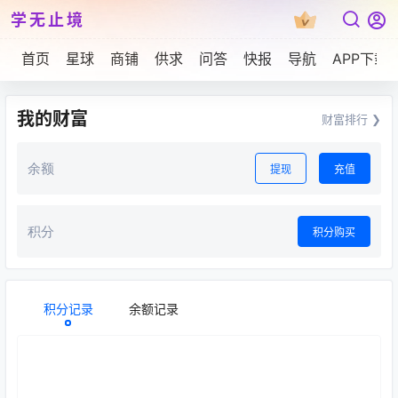
学无止境
首页
星球
商铺
供求
问答
快报
导航
APP下载
我的财富
财富排行 ❯
余额
提现
充值
积分
积分购买
积分记录
余额记录