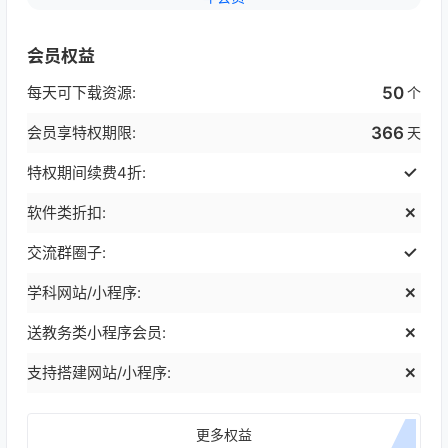
会员权益
每天可下载资源:
50
个
会员享特权期限:
366
天
特权期间续费4折:
软件类折扣:
交流群圈子:
学科网站/小程序:
送教务类小程序会员:
支持搭建网站/小程序:
更多权益