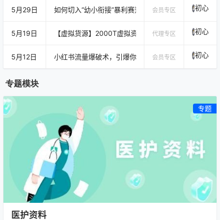
初心
5月29日
如何切入“幼小衔接”暴利赛道？从焦虑引流到私域高客
会员专区
初心
5月19日
【虚拟货源】2000T虚拟资源，总有一款合适你卖的！
代理专区
初心
5月12日
小红书流量爆破术，引爆你的小红书精准客户
会员专区
专题模块
专题
医护资料