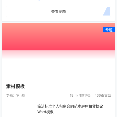
查看专题
专题
素材模板
专题：第
n
期
19 小时前
更新 · 466篇文章
简洁标准个人租房合同范本房屋租赁协议
Word模板