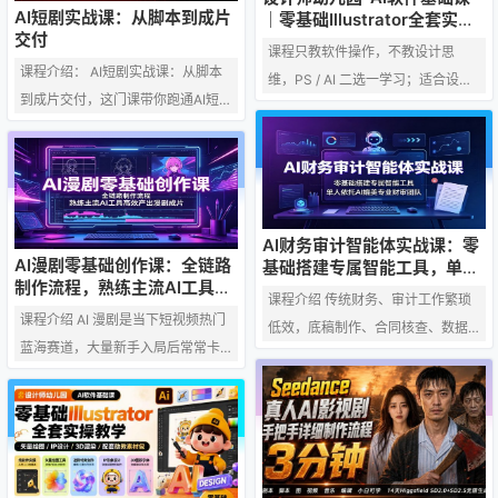
AI短剧实战课：从脚本到成片
｜零基础Illustrator全套实
交付
操，矢量绘图IP3D渲染配套助
课程只教软件操作，不教设计思
教素材包
课程介绍： AI短剧实战课：从脚本
维，PS / AI 二选一学习；适合设计
到成片交付，这门课带你跑通AI短
行业零基础、不会软件操作的新
剧-AI漫剧全流程！从建立高效视频
人，有基础人群不推荐报名。 一、
工作流、提升AI审美入手，系统拆解
常见问答 Q：只教软件是什么软
爆款逻辑，手把手教你用AI完成文案
件？ A：PS或者AI，2选1 Q：为什
创作、角色三视图、场景道具与分
么只卖99，有没有套路？ A：这个
镜设计。深度进阶LibTV实操，涵盖
AI财务审计智能体实战课：零
课只教软件，不教设计，软件课只
AI漫剧零基础创作课：全链路
基础搭建专属智能工具，单人
角色资产设定、站位锁定、导演台
值99 Q：有基础的能不能报名？
制作流程，熟练主流AI工具高
依托AI媲美专业财审团队
运镜及提示词优化，解决角色跳
课程介绍 传统财务、审计工作繁琐
A：这个课只适合刚踏入设计行业，
效产出漫剧成片
课程介绍 AI 漫剧是当下短视频热门
变、画面割裂等核心痛点。无论你
低效，底稿制作、合同核查、数据
没有基础不会软件操作技能的人
蓝海赛道，大量新手入局后常常卡
是想入局短剧的新手，还是寻求提
复盘耗费大量时间，人工操作易出
群。有基础的别来 Q：学完我能达
在流程混乱、画面模糊、动态制作
效的视频从业者，都能掌握从脚本
错、效率难提升。本套 AI Agent 实
到什么水平？…
困难、配乐生硬等问题上。本套 AI
构思到成片交付的标…
战落地课专为财审从业者打造，无
漫剧课程从基础创作流程切入，循
需编程基础，从零教学智能体搭
序渐进讲解剪辑手法、时间轴把
建、工具安装、插件配置全流程。
控、视频高清修复、压缩导出等后
覆盖 Excel 审计底稿、Word 报告、