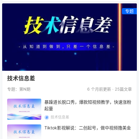
专题
技术信息差
专题：第
N
期
6 个月前
更新 · 25篇文章
暴躁道长脱口秀，爆款短视频教学，快速涨粉
起量
技术信息差
Tiktok影视解说：二创起号，做中视频撸美金