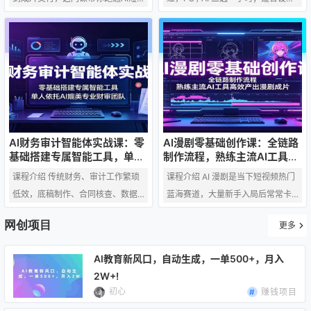
可以根据自…
剧-AI漫剧全流程！从建立高效视频
行业零基础、不会软件操作的新
工作流、提升AI审美入手，系统拆
人，有基础人群不推荐报名。 一、
解爆款逻辑，手把手教你用AI完成
常见问答 Q：只教软件是什么软
文案创作、角色三视图、场景道具
件？ A：PS或者AI，2选1 Q：为什
与分镜设计。深度进阶LibTV实操，
么只卖99，有没有套路？ A：这个
涵盖角色资产设定、站位锁定、导
课只教软件，不教设计，软件课只
演台运镜及提示词优化，解决角色
值99 Q：有基础的能不能报名？
跳变、画面割裂等核心痛点。无论
A：这个课只适合刚踏入设计行业，
AI财务审计智能体实战课：零
AI漫剧零基础创作课：全链路
你是想入局短剧的新手，还是寻求
没有基础不会软件操作技能的人
基础搭建专属智能工具，单人
制作流程，熟练主流AI工具高
依托AI媲美专业财审团队
效产出漫剧成片
提效的视频从业者，都能掌握从脚
群。有基础的别来 Q：学完我能达
课程介绍 传统财务、审计工作繁琐
课程介绍 AI 漫剧是当下短视频热门
本构思到成片交付的标…
到什么水平？…
低效，底稿制作、合同核查、数据
蓝海赛道，大量新手入局后常常卡
复盘耗费大量时间，人工操作易出
在流程混乱、画面模糊、动态制作
网创项目
更多
错、效率难提升。本套 AI Agent 实
困难、配乐生硬等问题上。本套 AI
战落地课专为财审从业者打造，无
漫剧课程从基础创作流程切入，循
AI教育新风口，自动生成，一单500+，月入
需编程基础，从零教学智能体搭
序渐进讲解剪辑手法、时间轴把
2W+!
建、工具安装、插件配置全流程。
控、视频高清修复、压缩导出等后
初心
赚钱项目
覆盖 Excel 审计底稿、Word 报告、
期技巧，同时教学 AI 人声与背景音