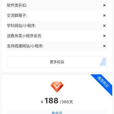
软件类折扣:
交流群圈子:
学科网站/小程序:
送教务类小程序会员:
支持搭建网站/小程序:
更多权益
推荐购买
188
¥
/366天
年会员