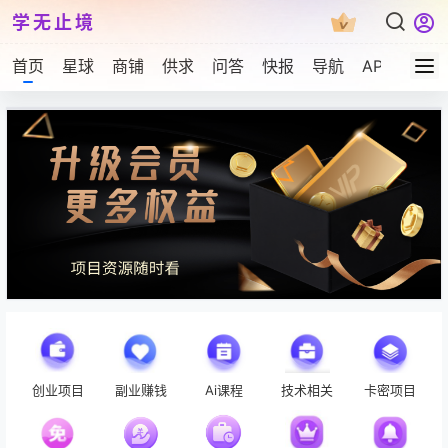
学无止境
首页
星球
商铺
供求
问答
快报
导航
APP下载
学无止境
创业项目
副业赚钱
Ai课程
技术相关
卡密项目