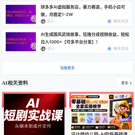
拼多多AI虚拟服务店，暴力赛道，手机小白可
做，月稳定1-2W
初心
赚钱项目
AI生成国风武侠故事，狂撸分成视频收益，轻松
日入1000+【可多平台分发】！
初心
赚钱项目
加载更多
AI相关资料
更多
设计师幼儿园-AI软件基础课