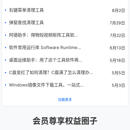
右键菜单清理工具
8月2日
弹窗查找清理工具
7月29日
阿德助手：得物短视频矩阵工具软
7月22日
件！
软件常用运行库 Software Runtime
6月13日
Libraries Package | SRLPackage
桌面运维助手：用了这个工具软件再也
5月18日
没求过人！
C盘变红了如何清理？C盘满了怎么清理办
5月5日
法方法的绿色神器分享！
Windows镜像文件下载工具，一站式解
5月3日
决装机难题！
加载更多
会员尊享权益圈子