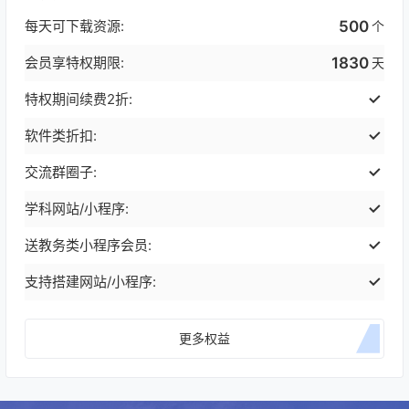
每天可下载资源:
500
个
会员享特权期限:
1830
天
特权期间续费2折:
软件类折扣:
交流群圈子:
学科网站/小程序:
送教务类小程序会员:
支持搭建网站/小程序:
更多权益