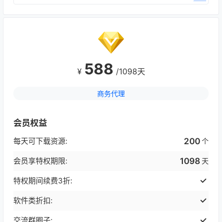
588
¥
/1098天
商务代理
会员权益
每天可下载资源:
200
个
会员享特权期限:
1098
天
特权期间续费3折:
软件类折扣:
交流群圈子: