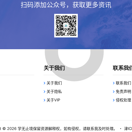
扫码添加公众号，获取更多资讯
关于我们
联系我
关于我们
联系我们
关于隐私
免责声明
关于VIP
侵权处理
 © 2026
学无止境
保留资源解释权，如有侵权，请联系我及时处理。
・
津IC