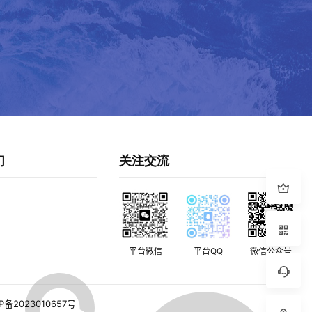
们
关注交流
平台微信
平台QQ
微信公众号
P备2023010657号