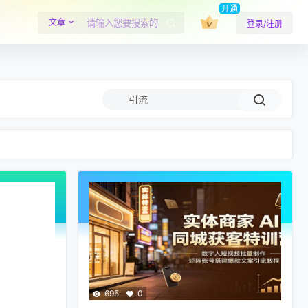
开通
文章
登录/注册
695
0