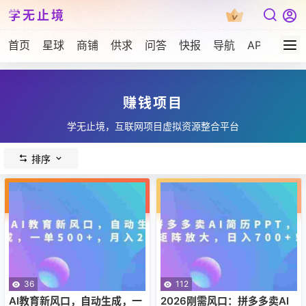
学无止境
首页
星球
商铺
供求
问答
快报
导航
APP下载
赚钱项目
学无止境，互联网项目虚拟资源整合平台
排序
36
112
AI教育新风口，自动生成，一
2026刚需风口：拼多多卖AI