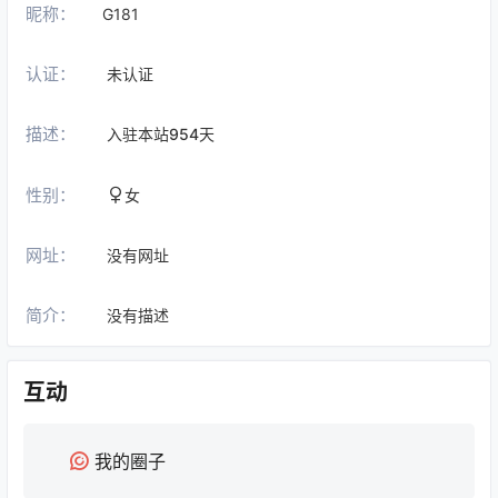
昵称：
G181
认证：
未认证
描述：
入驻本站
954
天
性别：
女
网址：
没有网址
简介：
没有描述
互动
我的圈子