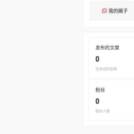
我的圈子
发布的文章
0
在本站的投稿
粉丝
0
粉丝人数