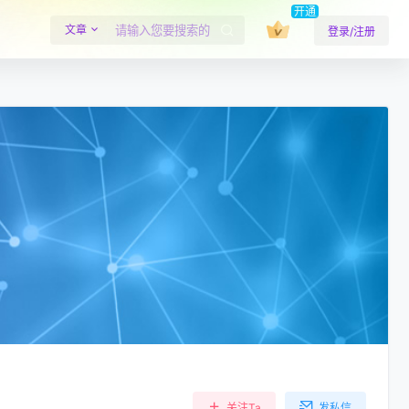
开通
文章
登录/注册
关注Ta
发私信