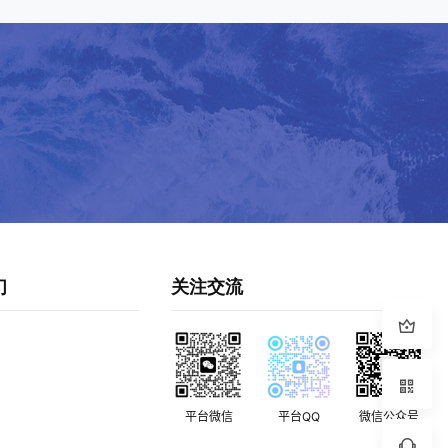
们
关注交流
平台微信
平台QQ
微信公众号