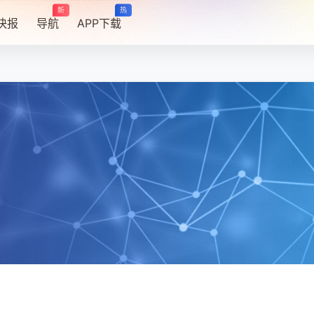
新
热
快报
导航
APP下载