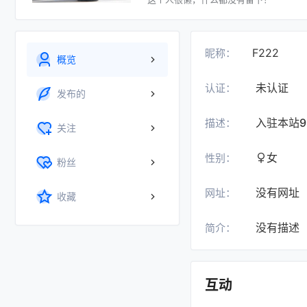
F222
昵称：
概览
未认证
认证：
发布的
入驻本站
9
描述：
关注
女
性别：
粉丝
没有网址
网址：
收藏
没有描述
简介：
互动