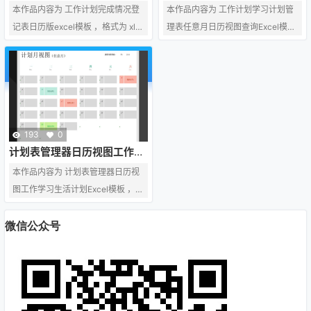
版excel模板
月日历视图查询Excel模板
系网站客服处理。
请联系网站客服处理。
本作品内容为 工作计划完成情况登
本作品内容为 工作计划学习计划管
记表日历版excel模板 ，格式为 xls
理表任意月日历视图查询Excel模
x ，大小 12KB ，页数为 1 ， 比例
板 ，格式为 xlsx ，大小 310KB ，
为 4 : 3，请使用 excel软件 打开，
页数为 1 ， 比例为 4 : 3，请使用 e
作品中的文字与图均可以修改和编
xcel软件 打开，作品中的文字与图
辑，图片更改请在作品中右键图片
均可以修改和编辑，图片更改请在
并更换，文字修改请直接点击文字
作品中右键图片并更换，文字修改
进行修改，也可以新增和删除作品
请直接点击文字进行修改，也可以
193
0
中的内容。 该模板来自用户分享，
新增和删除作品中的内容。 该模板
计划表管理器日历视图工作学
习生活计划Excel模板
如有侵权行为请联系网站客服处
来自用户分享，如有侵权行为请联
本作品内容为 计划表管理器日历视
理。
系网站客服处理。
图工作学习生活计划Excel模板 ，格
式为 xlsx ，大小 27KB ，页数为
1 ， 比例为 4 : 3，请使用 excel软
微信公众号
件 打开，作品中的文字与图均可以
修改和编辑，图片更改请在作品中
右键图片并更换，文字修改请直接
点击文字进行修改，也可以新增和
删除作品中的内容。 该模板来自用