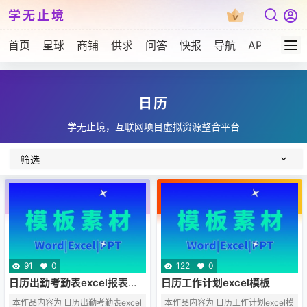
学无止境
首页
星球
商铺
供求
问答
快报
导航
APP下载
日历
学无止境，互联网项目虚拟资源整合平台
筛选
91
0
122
0
日历出勤考勤表excel报表模
日历工作计划excel模板
板
本作品内容为 日历出勤考勤表excel
本作品内容为 日历工作计划excel模