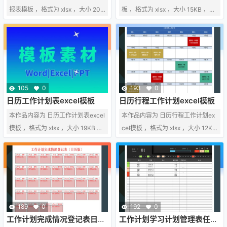
报表模板 ，格式为 xlsx ，大小 20.5
板 ，格式为 xlsx ，大小 15KB ，页
KB ，页数为 1 ， 比例为 4 : 3，请
数为 1 ， 比例为 4 : 3，请使用 exc
使用 excel软件 打开，作品中的文
el软件 打开，作品中的文字与图均
字与图均可以修改和编辑，图片更
可以修改和编辑，图片更改请在作
改请在作品中右键图片并更换，文
品中右键图片并更换，文字修改请
字修改请直接点击文字进行修改，
直接点击文字进行修改，也可以新
也可以新增和删除作品中的内容。
增和删除作品中的内容。 该模板来
105
0
193
0
该模板来自用户分享，如有侵权行
自用户分享，如有侵权行为请联系
日历工作计划表excel模板
日历行程工作计划excel模板
为请联系网站客服处理。
网站客服处理。
本作品内容为 日历工作计划表excel
本作品内容为 日历行程工作计划ex
模板 ，格式为 xlsx ，大小 19KB ，
cel模板 ，格式为 xlsx ，大小 12K
页数为 1 ， 比例为 4 : 3，请使用 e
B ，页数为 1 ， 比例为 4 : 3，请使
xcel软件 打开，作品中的文字与图
用 excel软件 打开，作品中的文字
均可以修改和编辑，图片更改请在
与图均可以修改和编辑，图片更改
作品中右键图片并更换，文字修改
请在作品中右键图片并更换，文字
请直接点击文字进行修改，也可以
修改请直接点击文字进行修改，也
新增和删除作品中的内容。 该模板
可以新增和删除作品中的内容。 该
189
0
192
0
来自用户分享，如有侵权行为请联
模板来自用户分享，如有侵权行为
工作计划完成情况登记表日历
工作计划学习计划管理表任意