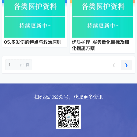
05.多发伤的特点与救治原则
优质护理_服务量化目标及细
化措施方案
❮
❯
/
11 页
扫码添加公众号，获取更多资讯