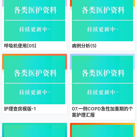
呼吸机使用[05]
病例分析(5)
护理查房模版-1
07.一例COPD急性加重期的个
案护理汇报