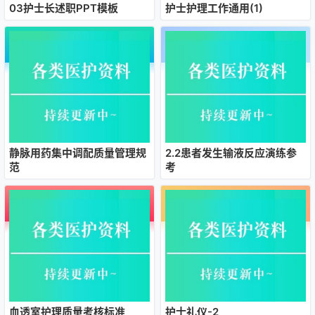
03护士长述职PPT模板
护士护理工作通用(1)
静脉用药集中调配质量管理规
2.2患者发生输液反应演练参
范
考
血透室护理质量考核标准
护士礼仪-2