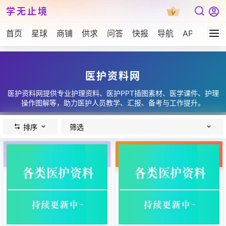
学无止境
首页
星球
商铺
供求
问答
快报
导航
APP下载
医护资料网
医护资料网提供专业护理资料、医护PPT插图素材、医学课件、护理
操作图解等，助力医护人员教学、汇报、备考与工作提升。
排序
筛选