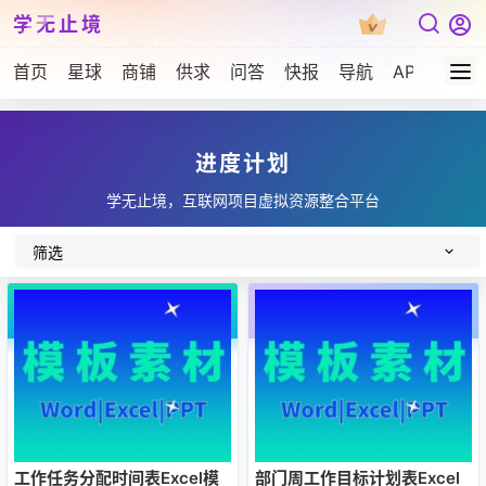
学无止境
首页
星球
商铺
供求
问答
快报
导航
APP下载
进度计划
学无止境，互联网项目虚拟资源整合平台
筛选
工作任务分配时间表Excel模
部门周工作目标计划表Excel