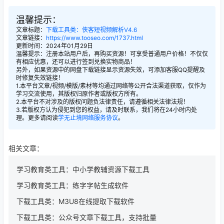
温馨提示：
文章标题：
下载工具类：侠客短视频解析V4.6
文章链接：
https://www.tooseo.com/1737.html
更新时间：2024年01月29日
温馨提示：注册本站用户后，再购买资源！可享受普通用户价格！不仅仅
有相应优惠，还可以进行签到兑换实物商品！
另外，如果资源中的网盘下载链接显示资源失效，可添加客服QQ提醒及
时修复失效链接！
1.本平台文章/视频/模版/素材等均通过网络等公开合法渠道获取，仅作为
学习交流使用，其版权归原作者或版权方所有。
2.本平台不对涉及的版权问题负法律责任，请遵循相关法律法规！
3.若版权方认为侵犯到您的权益，请及时联系，我们将在24小时内处
理。更多请阅读
学无止境网络服务协议
。
相关文章：
学习教育类工具：中小学教辅资源下载工具
学习教育类工具：练字字帖生成软件
下载工具类：M3U8在线提取下载软件
下载工具类：公众号文章下载工具，支持批量