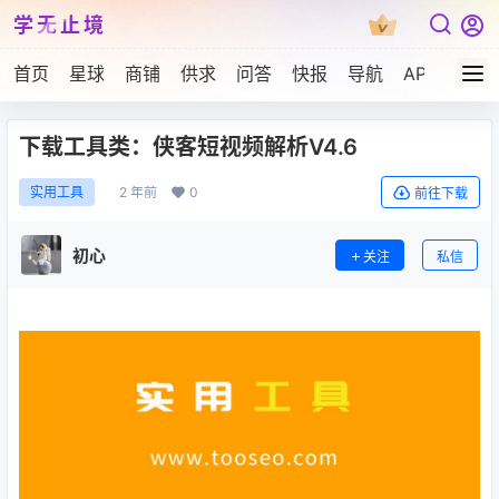
学无止境
首页
星球
商铺
供求
问答
快报
导航
APP下载
下载工具类：侠客短视频解析V4.6
2 年前
0
实用工具
前往下载
初心
关注
私信