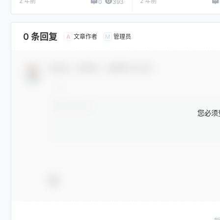
2 年前
2 年前
0
393
0 条回复
文章作者
管理员
A
M
欢迎您，新朋友，感谢参与互动！
您必须