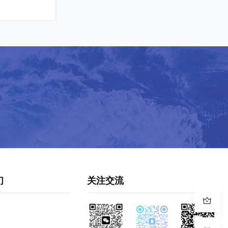
们
关注交流