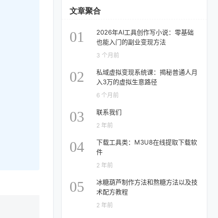
文章聚合
2026年AI工具创作写小说：零基础
01
也能入门的副业变现方法
3 个月前
私域虚拟变现系统课：揭秘普通人月
02
入3万的虚拟生意路径
6 个月前
联系我们
03
2 年前
下载工具类：M3U8在线提取下载软
04
件
2 年前
冰糖葫芦制作方法和熬糖方法以及技
05
术配方教程
2 年前