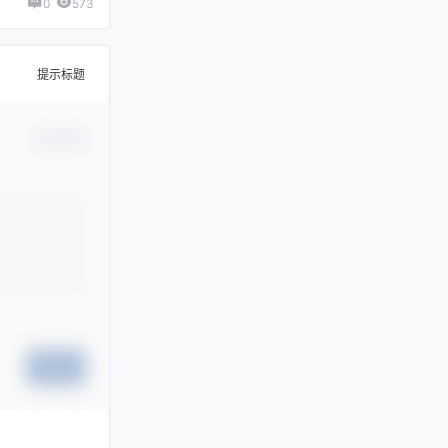
0
573
提示标题
确认修改
提交