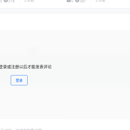
2 年前
2 年前
0
378
0
387
登录或注册以后才能发表评论
登录