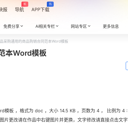
新
热
快报
导航
APP下载
免费分享
Ai相关专栏
网站专区
更多信息
品采购通用的商品购销合同范本Word模板
本Word模板
 ，格式为 doc ，大小 14.5 KB ，页数为 4 ， 比例为
4 :
辑，图片更改请在作品中右键图片并更换，文字修改请直接点击文