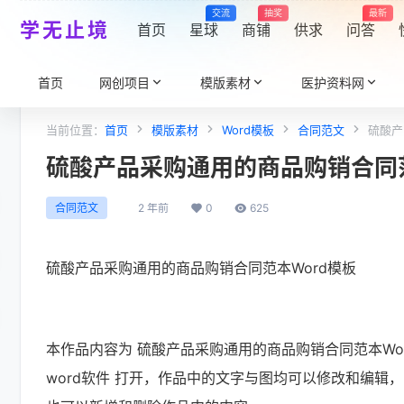
交流
抽奖
最新
学无止境
首页
星球
商铺
供求
问答
首页
网创项目
模版素材
医护资料网
当前位置：
首页
模版素材
Word模板
合同范文
硫酸产
硫酸产品采购通用的商品购销合同范
2 年前
0
625
合同范文
硫酸产品采购通用的商品购销合同范本Word模板
本作品内容为 硫酸产品采购通用的商品购销合同范本Word模板
word软件 打开，作品中的文字与图均可以修改和编