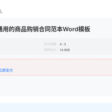
理。
通用的商品购销合同范本Word模板
大小比例：
4 : 3
文件大小：
14.5KB
立即支付