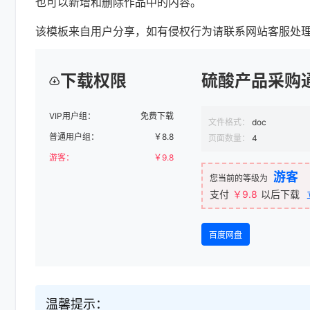
也可以新增和删除作品中的内容。
该模板来自用户分享，如有侵权行为请联系网站客服处
下载权限
硫酸产品采购
VIP用户组：
免费下载
文件格式：
doc
普通用户组：
￥
8.8
页面数量：
4
游客：
￥
9.8
游客
您当前的等级为
支付
￥9.8
以后下载
百度网盘
温馨提示：