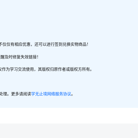
不仅仅有相应优惠，还可以进行签到兑换实物商品！
提醒及时修复失效链接！
，仅作为学习交流使用，其版权归原作者或版权方所有。
内处理。更多请阅读
学无止境网络服务协议
。