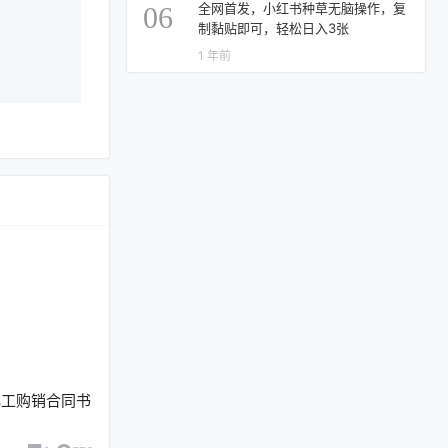
全网首发，小红书种草无脑操作，复
06
制黏贴即可，轻松日入3张
1 年前
化工购销合同书