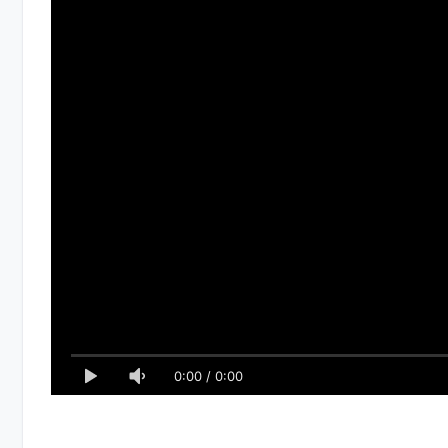
0:00
/
0:00