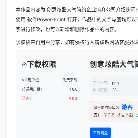
本作品内容为 创意炫酷大气简约企业简介公司介绍快闪PPT模板
使用 软件Power-Point 打开，作品中的文字与
字进行修改，也可以新增和删除作品中的内容。
该模板来自用户分享，如有侵权行为请联系网站客服处
下载权限
创意炫酷大气
VIP用户组：
免费下载
文件格式：
pptx
普通用户组：
￥
8.8
页面数量：
23
游客：
￥
9.8
游客
您当前的等级为
支付
￥9.8
以后下载
百度网盘