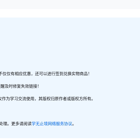
不仅仅有相应优惠，还可以进行签到兑换实物商品！
提醒及时修复失效链接！
，仅作为学习交流使用，其版权归原作者或版权方所有。
内处理。更多请阅读
学无止境网络服务协议
。