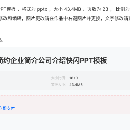
 ，格式为 pptx ，大小 43.4MB ，页数为 23 ， 比例
图均可以修改和编辑，图片更改请在作品中右键图片并更换，文字修改
理。
简约企业简介公司介绍快闪PPT模板
大小比例：
16 : 9
文件大小：
43.4MB
立即支付