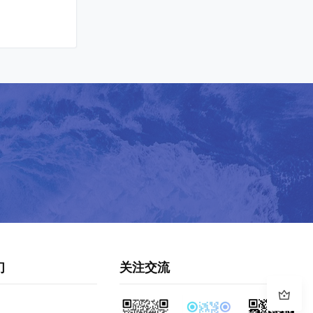
们
关注交流