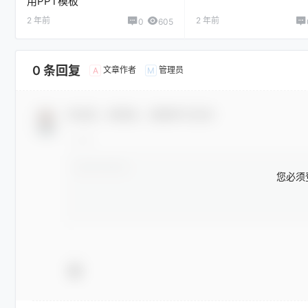
用PPT模板
2 年前
2 年前
0
605
0 条回复
文章作者
管理员
A
M
欢迎您，新朋友，感谢参与互动！
您必须