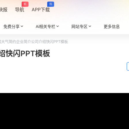
新
热
快报
导航
APP下载
免费分享
Ai相关专栏
网站专区
更多信息
酷大气简约企业简介公司介绍快闪PPT模板
绍快闪PPT模板