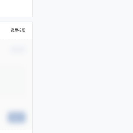
提示标题
确认修改
提交