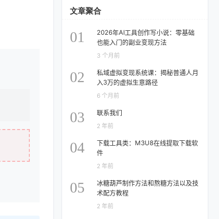
文章聚合
2026年AI工具创作写小说：零基础
01
也能入门的副业变现方法
3 个月前
私域虚拟变现系统课：揭秘普通人月
02
入3万的虚拟生意路径
6 个月前
联系我们
03
2 年前
下载工具类：M3U8在线提取下载软
04
件
2 年前
冰糖葫芦制作方法和熬糖方法以及技
05
术配方教程
2 年前