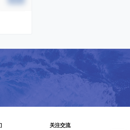
们
关注交流