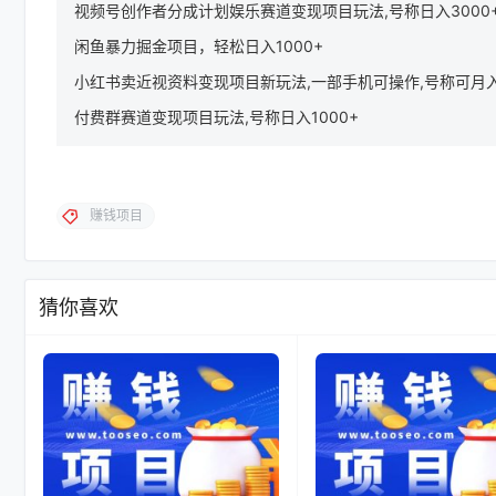
视频号创作者分成计划娱乐赛道变现项目玩法,号称日入3000
闲鱼暴力掘金项目，轻松日入1000+
小红书卖近视资料变现项目新玩法,一部手机可操作,号称可月
付费群赛道变现项目玩法,号称日入1000+
赚钱项目
猜你喜欢