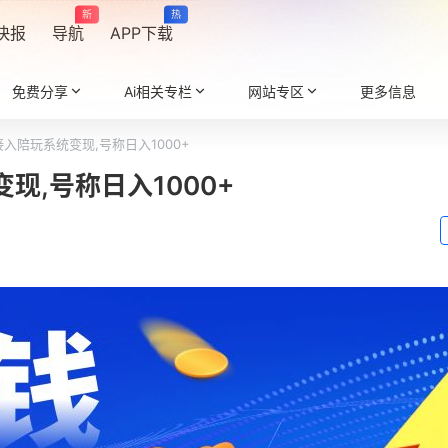
新
热
快报
导航
APP下载
免费分享
Ai相关专栏
网站专区
更多信息
接入陪玩系统变现,号称日入1000+
现,号称日入1000+