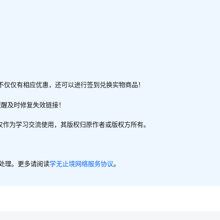
不仅仅有相应优惠，还可以进行签到兑换实物商品！
提醒及时修复失效链接！
，仅作为学习交流使用，其版权归原作者或版权方所有。
内处理。更多请阅读
学无止境网络服务协议
。