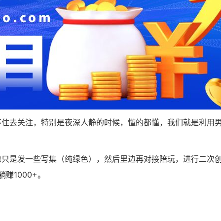
不住去关注，特别是夜深人静的时候，懂的都懂，我们就是利用
也只是发一些写集（纯绿色），然后里边再对接陪玩，进行二次
赚1000+。