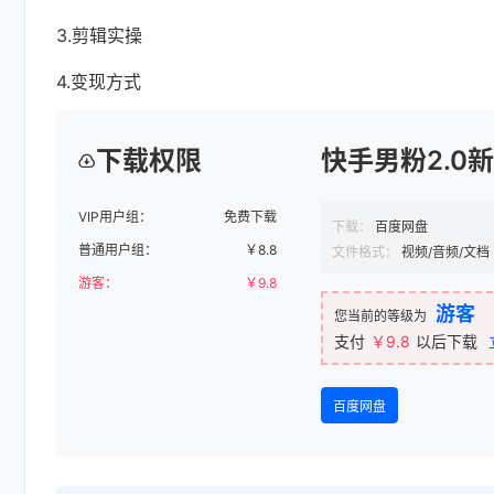
3.剪辑实操
4.变现方式
下载权限
快手男粉2.0
VIP用户组：
免费下载
下载：
百度网盘
普通用户组：
￥
8.8
文件格式：
视频/音频/文档
游客：
￥
9.8
游客
您当前的等级为
支付
￥9.8
以后下载
百度网盘