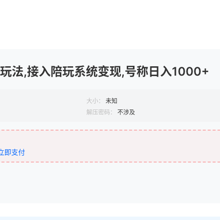
新玩法,接入陪玩系统变现,号称日入1000+
大小：
未知
解压密码：
不涉及
立即支付