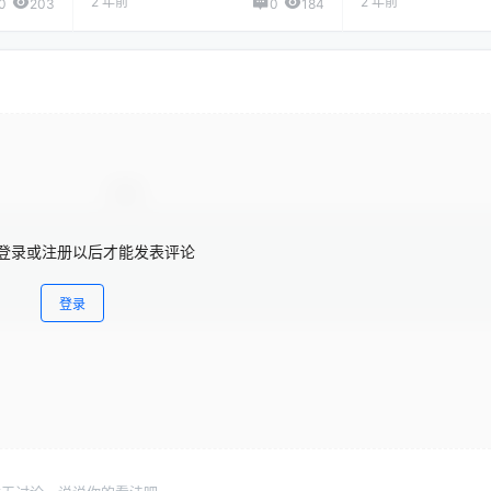
2 年前
2 年前
0
203
0
184
登录或注册以后才能发表评论
登录