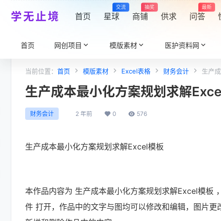
交流
抽奖
最新
学无止境
首页
星球
商铺
供求
问答
首页
网创项目
模版素材
医护资料网
当前位置：
首页
模版素材
Excel表格
财务会计
生产成
生产成本最小化方案规划求解Exce
2 年前
0
576
财务会计
生产成本最小化方案规划求解Excel模板
本作品内容为 生产成本最小化方案规划求解Excel模板 ，格式为
件 打开，作品中的文字与图均可以修改和编辑，图片更