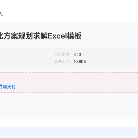
理。
方案规划求解Excel模板
大小比例：
4 : 3
文件大小：
10.6KB
立即支付