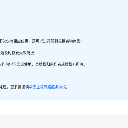
不仅仅有相应优惠，还可以进行签到兑换实物商品！
提醒及时修复失效链接！
，仅作为学习交流使用，其版权归原作者或版权方所有。
内处理。更多请阅读
学无止境网络服务协议
。