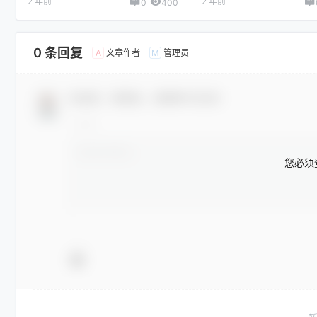
2 年前
2 年前
0
400
0 条回复
文章作者
管理员
A
M
欢迎您，新朋友，感谢参与互动！
您必须