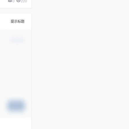
0
220
提示标题
确认修改
提交