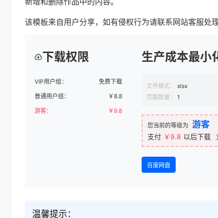
新增和删除作品中的内容。
该模板来自用户分享，如有侵权行为请联系网站客服处
下载权限
生产成本最小化
VIP用户组：
免费下载
文件格式：
xlsx
普通用户组：
￥
8.8
页面数量：
1
游客：
￥
9.8
游客
您当前的等级为
支付
￥9.8
以后下载
百度网盘
温馨提示：