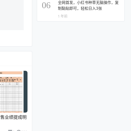
全网首发，小红书种草无脑操作，复
06
制黏贴即可，轻松日入3张
1 年前
销售业绩提成明