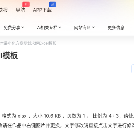
新
热
快报
导航
APP下载
免费分享
Ai相关专栏
网站专区
更多信息
本最小化方案规划求解Excel模板
l模板
 xlsx ，大小 10.6 KB ，页数为 1 ， 比例为
4 : 3
，请使用
改请在作品中右键图片并更换，文字修改请直接点击文字进行修