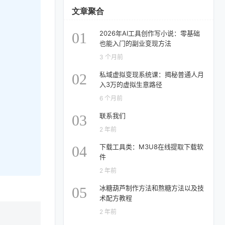
文章聚合
2026年AI工具创作写小说：零基础
01
也能入门的副业变现方法
3 个月前
私域虚拟变现系统课：揭秘普通人月
02
入3万的虚拟生意路径
6 个月前
联系我们
03
2 年前
下载工具类：M3U8在线提取下载软
04
件
2 年前
冰糖葫芦制作方法和熬糖方法以及技
05
术配方教程
2 年前