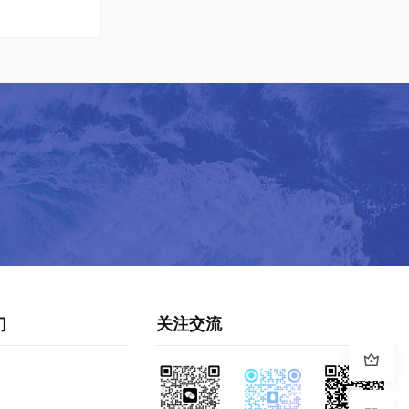
们
关注交流