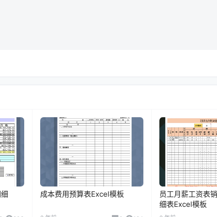
明细
成本费用预算表Excel模板
员工月薪工资表
细表Excel模板