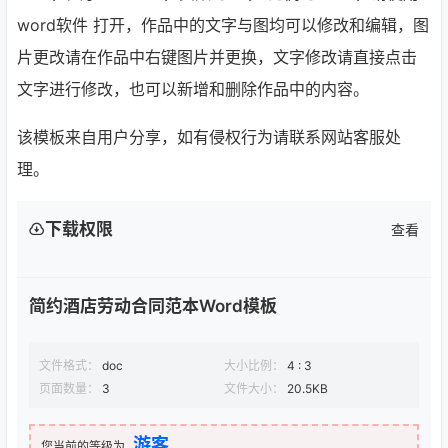
word软件 打开，作品中的文字与图均可以修改和编辑，图
片更改请在作品中右键图片并更换，文字修改请直接点击
文字进行修改，也可以新增和删除作品中的内容。
该模板来自用户分享，如有侵权行为请联系网站客服处
理。
下载权限
查看
简约酒店劳动合同范本Word模板
文件格式：
doc
大小比例：
4 : 3
页面数量：
3
文件大小：
20.5KB
游客
您当前的等级为