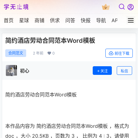
学无止境
首页
星球
商铺
供求
问答
快报
导航
APP下载
简约酒店劳动合同范本Word模板
2 年前
0
合同范文
前往下载
初心
关注
私信
简约酒店劳动合同范本Word模板
本作品内容为 简约酒店劳动合同范本Word模板 ，格式为
doc ，大小 20.5KB ，页数为 3 ， 比例为
4 : 3
，请使用