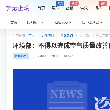
交流
抽奖
最新
学无止境
首页
星球
商铺
供求
问答
首页
网创项目
模版素材
医护资料网
当前位置：
首页
更多信息
资讯热点
环境部：不得以完成
环境部：不得以完成空气质量改善
2 年前
0
527
资讯热点