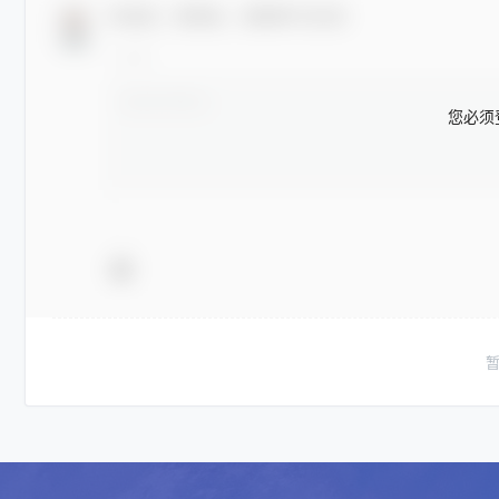
欢迎您，新朋友，感谢参与互动！
您必须