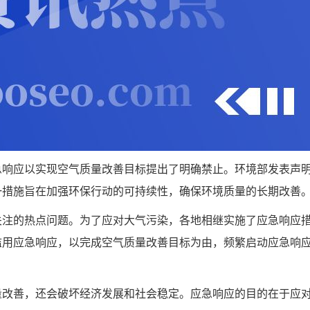
急响应以实现空气质量改善目标提出了明确禁止。环境部发表声
一措施旨在加强环保行动的可持续性，确保环境质量的长期改善
关注的热点问题。为了应对大气污染，各地相继实施了应急响应
滥用应急响应，以完成空气质量改善目标为由，频繁启动应急响
量改善，还会破坏经济发展和社会稳定。应急响应的目的在于应