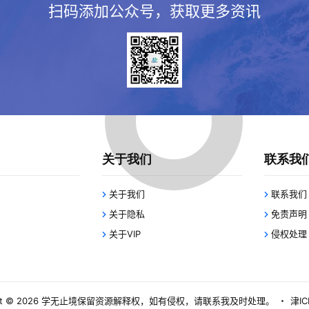
扫码添加公众号，获取更多资讯
关于我们
联系我
关于我们
联系我们
关于隐私
免责声明
关于VIP
侵权处理
 © 2026
学无止境
保留资源解释权，如有侵权，请联系我及时处理。
・
津IC