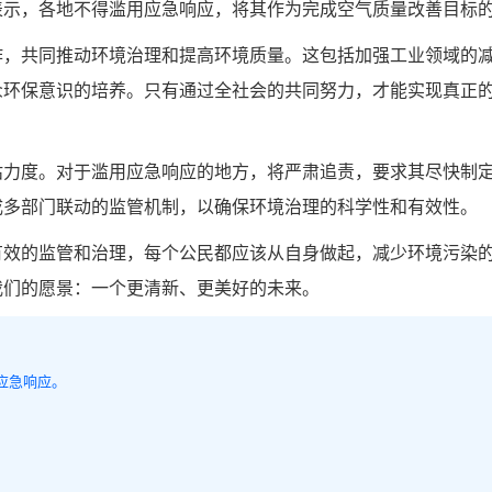
表示，各地不得滥用应急响应，将其作为完成空气质量改善目标
作，共同推动环境治理和提高环境质量。这包括加强工业领域的
众环保意识的培养。只有通过全社会的共同努力，才能实现真正
估力度。对于滥用应急响应的地方，将严肃追责，要求其尽快制
成多部门联动的监管机制，以确保环境治理的科学性和有效性。
有效的监管和治理，每个公民都应该从自身做起，减少环境污染
我们的愿景：一个更清新、更美好的未来。
应急响应。