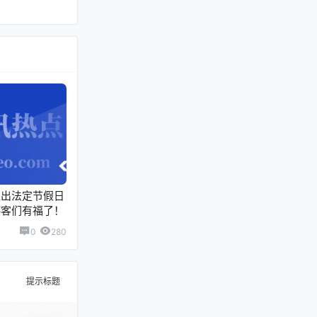
推出法定节假日
游客们有福了！
0
280
提示标题