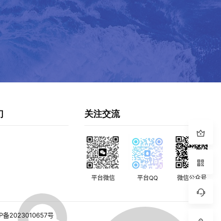
们
关注交流
平台微信
平台QQ
微信公众号
P备2023010657号