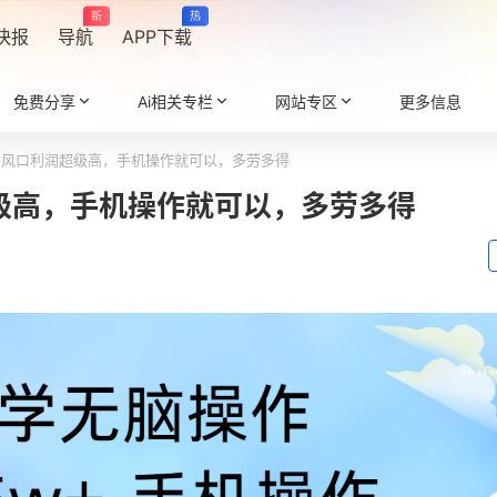
新
热
快报
导航
APP下载
免费分享
Ai相关专栏
网站专区
更多信息
年前风口利润超级高，手机操作就可以，多劳多得
超级高，手机操作就可以，多劳多得