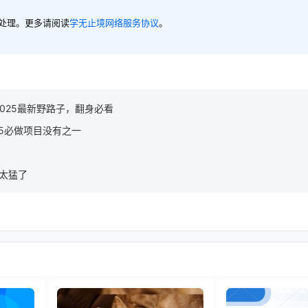
内处理。更多请阅读
学无止境网络服务协议
。
025最新野路子，翻身必看
25必做项目没有之一
的太猛了