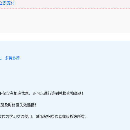
立即支付
以，多劳多得
不仅仅有相应优惠，还可以进行签到兑换实物商品！
提醒及时修复失效链接！
，仅作为学习交流使用，其版权归原作者或版权方所有。