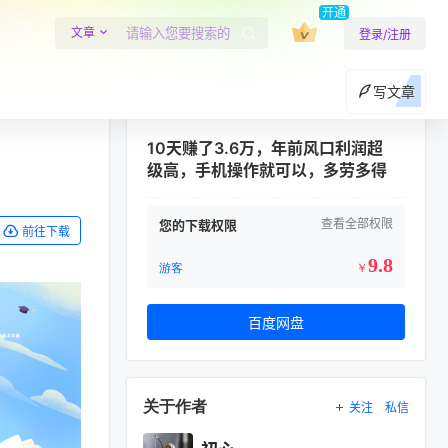
开通
文章
登录/注册
写文章
10天赚了3.6万，年前风口利润超
级高，手机操作就可以，多劳多得
查看全部权限
您的下载权限
前往下载
9.8
游客
￥
百度网盘
关于作者
关注
私信