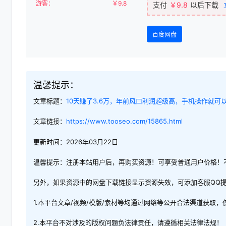
游客：
￥
9.8
支付
￥9.8
以后下载
百度网盘
温馨提示：
文章标题：
10天赚了3.6万，年前风口利润超级高，手机操作就可
文章链接：
https://www.tooseo.com/15865.html
更新时间：2026年03月22日
温馨提示：注册本站用户后，再购买资源！可享受普通用户价格！
另外，如果资源中的网盘下载链接显示资源失效，可添加客服QQ
1.本平台文章/视频/模版/素材等均通过网络等公开合法渠道获取
2.本平台不对涉及的版权问题负法律责任，请遵循相关法律法规！