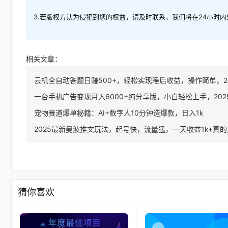
3.若版权方认为侵犯到您的权益，请及时联系，我们将在24小时
相关文章：
云机全自动答题日赚500+，轻松实现睡后收益，操作简单，2
一台手机广告变现月入6000+纯分享版，小白轻松上手，20
宠物赛道爆单秘籍：AI+数字人10分钟造爆款，日入1k
2025最新曼波推文玩法，起号快，流量猛，一天收益1k+真
猜你喜欢