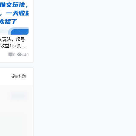
推文玩法，起号
收益1k+真的
0
649
提示标题
确认修改