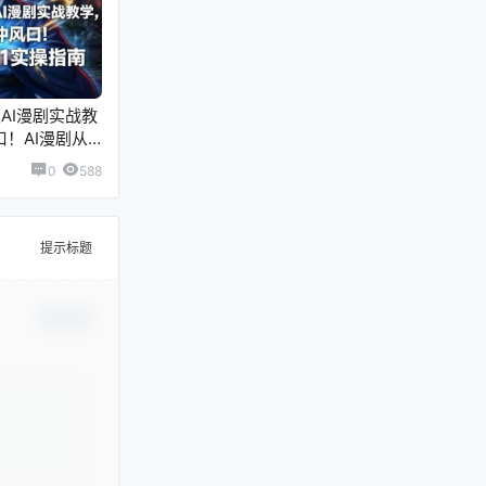
AI漫剧实战教
口！AI漫剧从0
0
588
提示标题
确认修改