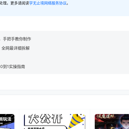
内处理。更多请阅读
学无止境网络服务协议
。
，手把手教你制作
，全网最详细拆解
从0到1实操指南