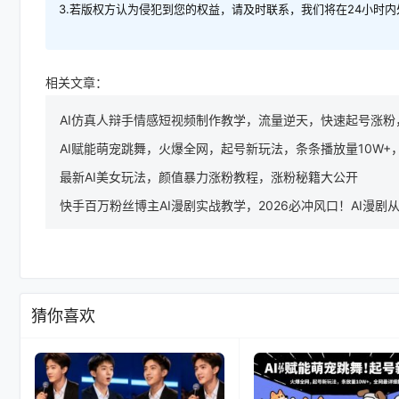
3.若版权方认为侵犯到您的权益，请及时联系，我们将在24小时
相关文章：
AI仿真人辩手情感短视频制作教学，流量逆天，快速起号涨粉
AI赋能萌宠跳舞，火爆全网，起号新玩法，条条播放量10W+
最新AI美女玩法，颜值暴力涨粉教程，涨粉秘籍大公开
快手百万粉丝博主AI漫剧实战教学，2026必冲风口！AI漫剧
猜你喜欢