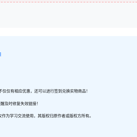
懂
不仅仅有相应优惠，还可以进行签到兑换实物商品！
提醒及时修复失效链接！
，仅作为学习交流使用，其版权归原作者或版权方所有。