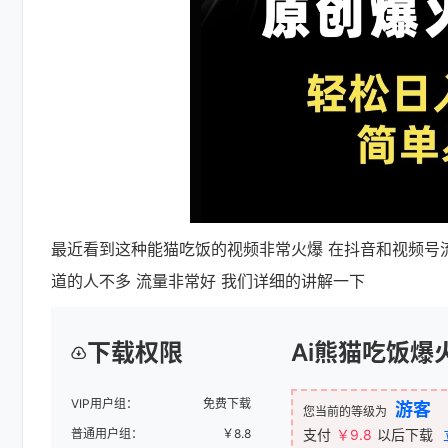
最近看到这种能猫吃饭的视频非常火爆 在抖音和视频号
道的人不多 流量非常好 我们详细的讲解一下
下载权限
Ai熊猫吃饭爆
VIP用户组：
免费下载
游客
您当前的等级为
普通用户组：
￥
8.8
支付
￥9.8
以后下载