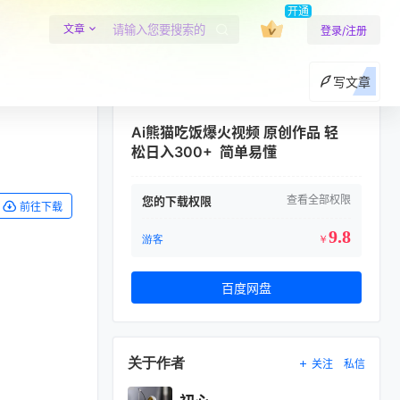
开通
文章
登录/注册
写文章
Ai熊猫吃饭爆火视频 原创作品 轻
松日入300+ 简单易懂
查看全部权限
您的下载权限
前往下载
9.8
游客
￥
百度网盘
关于作者
关注
私信