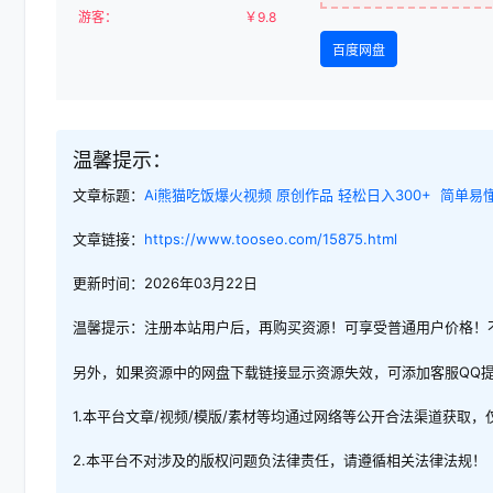
游客：
￥
9.8
百度网盘
温馨提示：
文章标题：
Ai熊猫吃饭爆火视频 原创作品 轻松日入300+ 简单易
文章链接：
https://www.tooseo.com/15875.html
更新时间：2026年03月22日
温馨提示：注册本站用户后，再购买资源！可享受普通用户价格！
另外，如果资源中的网盘下载链接显示资源失效，可添加客服QQ
1.本平台文章/视频/模版/素材等均通过网络等公开合法渠道获取
2.本平台不对涉及的版权问题负法律责任，请遵循相关法律法规！