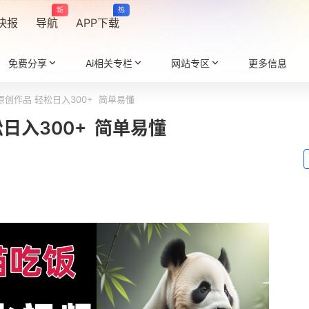
新
热
快报
导航
APP下载
免费分享
Ai相关专栏
网站专区
更多信息
原创作品 轻松日入300+ 简单易懂
日入300+ 简单易懂