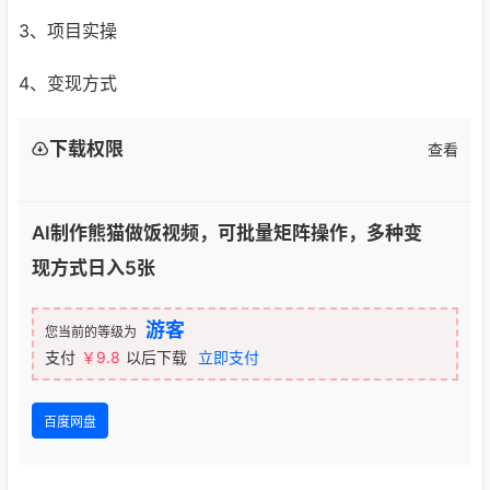
3、项目实操
4、变现方式
下载权限
查看
AI制作熊猫做饭视频，可批量矩阵操作，多种变
现方式日入5张
游客
您当前的等级为
支付
￥9.8
以后下载
立即支付
百度网盘