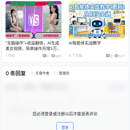
“无脑操作”+收益翻倍，AI生成
AI智能体实战教学
美女视频，简单操作月增5万
粉!
1 年前
4 个月前
0
667
0
577
0 条回复
文章作者
管理员
A
M
欢迎您，新朋友，感谢参与互动！
确认修改
您必须登录或注册以后才能发表评论
登录