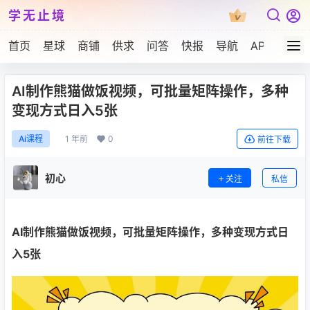
学无止境
首页
星球
商铺
供求
问答
快报
导航
APP下载
AI制作熊猫做饭视频，可批量矩阵操作，多种
变现方式日入5张
1 年前
0
Ai课程
前往下载
初心
关注
私信
AI制作熊猫做饭视频
，可批量矩阵操作，多种变现方式日
入5张