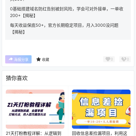
0基础搭建域名防红告别被封风险，学会可对外接单，一单收
200+【揭秘】
每天收益保底50+，官方长期稳定项目，月入3000没问题
【揭秘】
0
0
海报分享
收藏
猜你喜欢
21天打粉教程详解：从逻辑到
回收信息差捡漏项目，利用这