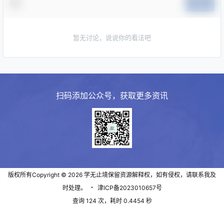
提交
暂无讨论，说说你的看法吧
扫码添加公众号，获取更多资讯
版权所有Copyright © 2026
学无止境
保留资源解释权，如有侵权，请联系我及
时处理。
・
津ICP备2023010657号
查询 124 次，耗时 0.4454 秒