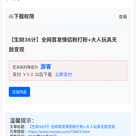
下载权限
查看
【生财36计】全网首发情侣粉打粉+大人玩具无
敌变现
游客
您当前的等级为
支付
￥9.8
以后下载
立即支付
百度网盘
温馨提示：
文章标题：
【生财36计】全网首发情侣粉打粉+大人玩具无敌变现
文章链接：
https://www.tooseo.com/15943.html