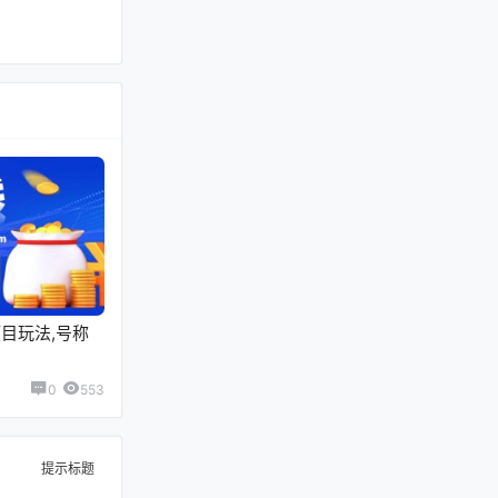
目玩法,号称
0
553
提示标题