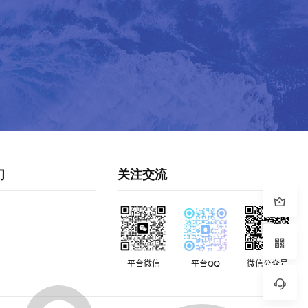
们
关注交流
平台微信
平台QQ
微信公众号