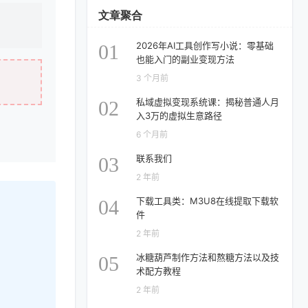
文章聚合
2026年AI工具创作写小说：零基础
01
也能入门的副业变现方法
3 个月前
私域虚拟变现系统课：揭秘普通人月
02
入3万的虚拟生意路径
6 个月前
联系我们
03
2 年前
下载工具类：M3U8在线提取下载软
04
件
2 年前
冰糖葫芦制作方法和熬糖方法以及技
05
术配方教程
2 年前