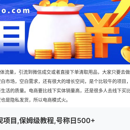
群体流量，引流到微信成交或者直接下单清取用品，大家只要去
空白市场，空白需求，还有很大的增长空间，是个比较牛的项目
妻生活的质量。电商要比线下实体销量高，还是很多人去线下买
货也是隐私发货，所以电商模式火。
项目,保姆级教程,号称日500+