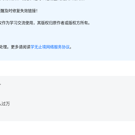
提醒及时修复失效链接！
，仅作为学习交流使用，其版权归原作者或版权方所有。
内处理。更多请阅读
学无止境网络服务协议
。
+
入过万