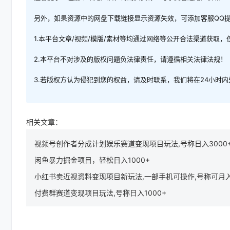
另外，如果资源中的网盘下载链接显示资源失效，可添加客服QQ
1.本平台文章/视频/模版/素材等均通过网络等公开合法渠道获取
2.本平台不对涉及的版权问题负法律责任，请遵循相关法律法规！
3.若版权方认为侵犯到您的权益，请及时联系，我们将在24小时
相关文章：
视频号创作者分成计划娱乐赛道变现项目玩法,号称日入3000
闲鱼暴力掘金项目，轻松日入1000+
小红书卖近视资料变现项目新玩法,一部手机可操作,号称可月
付费群赛道变现项目玩法,号称日入1000+