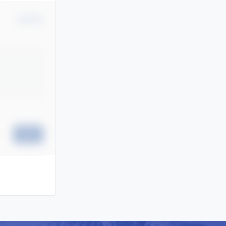
确认修改
提交