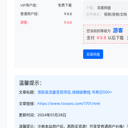
VIP用户组：
免费下载
下载：
百度网盘
普通用户组：
￥
8.8
文件格式：
视频/音频/文档
游客：
￥
9.8
游客
您当前的等级为
支付
￥9.8
以后下载
百度网盘
温馨提示：
文章标题：
清取高流量变现项目,保姆级教程,号称日500+
文章链接：
https://www.tooseo.com/1701.html
更新时间：2024年01月28日
温馨提示：注册本站用户后，再购买资源！可享受普通用户价格！