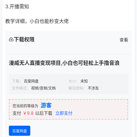
3.开播需知
教学详细，小白也能秒变大佬
下载权限
查看
漫威无人直播变现项目,小白也可轻松上手撸音浪
下载：
百度网盘
大小：
未知
文件格式：
视频/音频/文档
解压密码：
不涉及
游客
您当前的等级为
支付
￥9.8
以后下载
立即支付
百度网盘