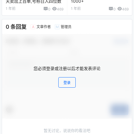
天卖出上百单,号称日入四位数
1000+
1 年前
1 年前
0
469
0
469
0 条回复
文章作者
管理员
A
M
欢迎您，新朋友，感谢参与互动！
确认修改
您必须登录或注册以后才能发表评论
登录
提交
暂无讨论，说说你的看法吧