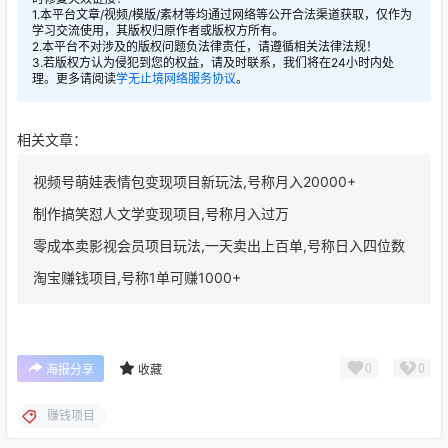
1.本平台文章/视频/模版/素材等均通过网络等公开合法渠道获取，仅作为
学习交流使用，其版权归原作者或版权方所有。
2.本平台不对涉及的版权问题负法律责任，请遵循相关法律法规！
3.若版权方认为侵犯到您的权益，请及时联系，我们将在24小时内处
理。更多请阅读
学无止境网络服务协议
。
相关文章：
视频号萌娃表情包变现项目新玩法,号称月入20000+
制作搞笑怼人文学变现项目,号称月入过万
零成本卖影视会员项目玩法,一天卖出上百单,号称日入四位数
淘宝赚钱项目,号称1单可赚1000+
0
0
海报分享
收藏
赚钱项目