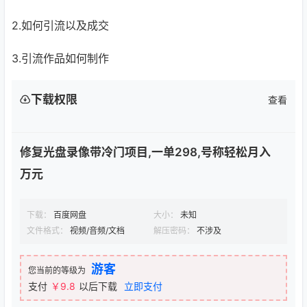
2.如何引流以及成交
3.引流作品如何制作
下载权限
查看
修复光盘录像带冷门项目,一单298,号称轻松月入
万元
下载：
百度网盘
大小：
未知
文件格式：
视频/音频/文档
解压密码：
不涉及
游客
您当前的等级为
支付
￥9.8
以后下载
立即支付