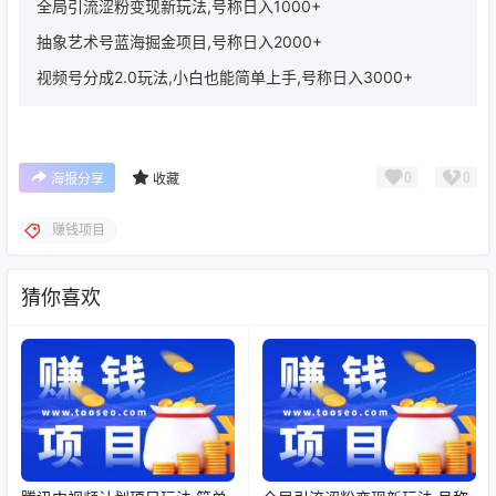
全局引流涩粉变现新玩法,号称日入1000+
抽象艺术号蓝海掘金项目,号称日入2000+
视频号分成2.0玩法,小白也能简单上手,号称日入3000+
0
0
海报分享
收藏
赚钱项目
猜你喜欢