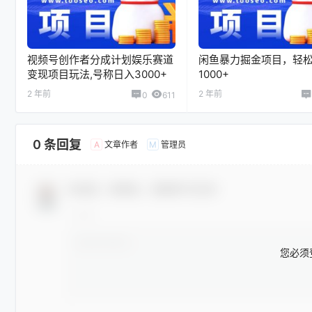
视频号创作者分成计划娱乐赛道
闲鱼暴力掘金项目，轻
变现项目玩法,号称日入3000+
1000+
2 年前
2 年前
0
611
0 条回复
文章作者
管理员
A
M
欢迎您，新朋友，感谢参与互动！
您必须