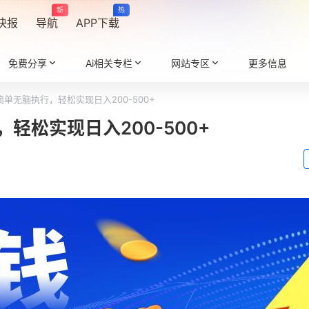
新
热
快报
导航
APP下载
免费分享
Ai相关专栏
网站专区
更多信息
单无脑执行，轻松实现日入200-500+
轻松实现日入200-500+