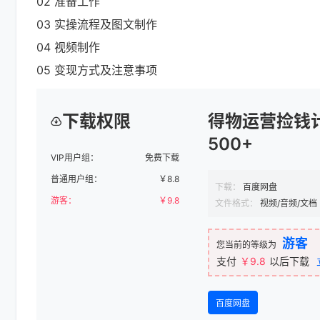
02 准备工作
03 实操流程及图文制作
04 视频制作
05 变现方式及注意事项
下载权限
得物运营捡钱
500+
VIP用户组：
免费下载
普通用户组：
￥
8.8
下载：
百度网盘
游客：
￥
9.8
文件格式：
视频/音频/文档
游客
您当前的等级为
支付
￥9.8
以后下载
百度网盘