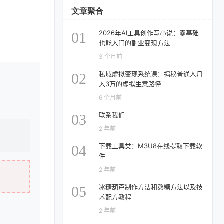
文章聚合
2026年AI工具创作写小说：零基础
01
也能入门的副业变现方法
3 个月前
私域虚拟变现系统课：揭秘普通人月
02
入3万的虚拟生意路径
6 个月前
联系我们
03
2 年前
下载工具类：M3U8在线提取下载软
04
件
2 年前
冰糖葫芦制作方法和熬糖方法以及技
05
术配方教程
2 年前