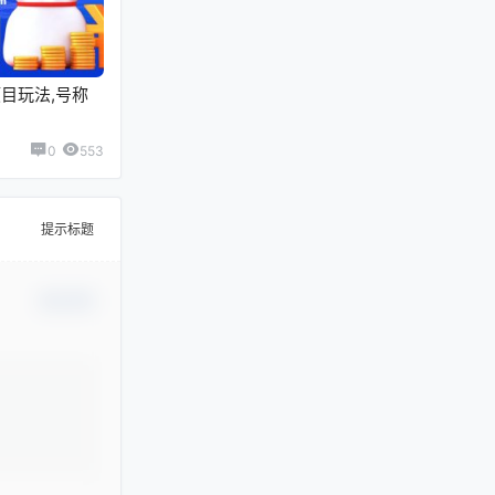
目玩法,号称
0
553
提示标题
确认修改