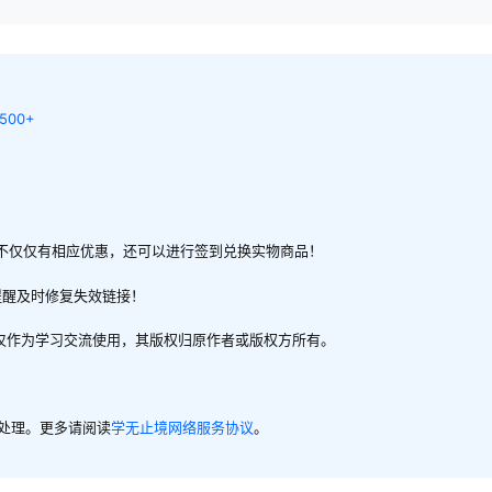
00+
不仅仅有相应优惠，还可以进行签到兑换实物商品！
提醒及时修复失效链接！
，仅作为学习交流使用，其版权归原作者或版权方所有。
内处理。更多请阅读
学无止境网络服务协议
。