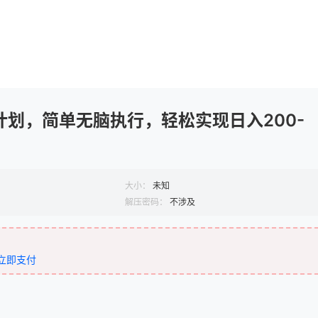
计划，简单无脑执行，轻松实现日入200-
大小：
未知
解压密码：
不涉及
立即支付