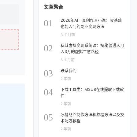
文章聚合
2026年AI工具创作写小说：零基础
01
也能入门的副业变现方法
3 个月前
私域虚拟变现系统课：揭秘普通人月
02
入3万的虚拟生意路径
6 个月前
联系我们
03
2 年前
下载工具类：M3U8在线提取下载软
04
件
2 年前
冰糖葫芦制作方法和熬糖方法以及技
05
术配方教程
2 年前