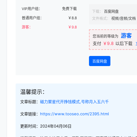
VIP用户组：
免费下载
下载：
百度网盘
普通用户组：
￥
8.8
文件格式：
视频/音频/文档
游客：
￥
9.8
游客
您当前的等级为
支付
￥9.8
以后下载
百度网盘
温馨提示：
文章标题：
磁力聚星代开挣钱模式,号称月入五六千
文章链接：
https://www.tooseo.com/2395.html
更新时间：2024年04月06日