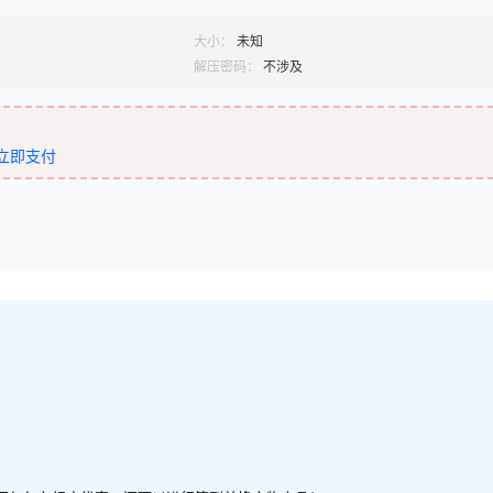
大小：
未知
解压密码：
不涉及
立即支付