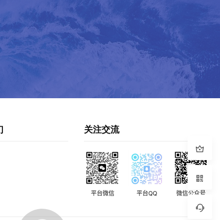
们
关注交流
平台微信
平台QQ
微信公众号