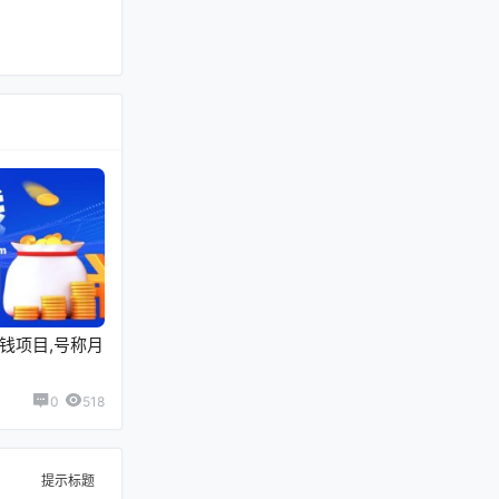
赚钱项目,号称月
0
518
提示标题