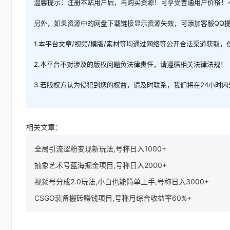
温馨提示：注册本站用户后，再购买资源！可享受普通用户价格！
另外，如果资源中的网盘下载链接显示资源失效，可添加客服QQ
1.本平台文章/视频/模版/素材等均通过网络等公开合法渠道获取
2.本平台不对涉及的版权问题负法律责任，请遵循相关法律法规！
3.若版权方认为侵犯到您的权益，请及时联系，我们将在24小时
相关文章：
全局引流涩粉变现新玩法,号称日入1000+
抽象艺术号蓝海掘金项目,号称日入2000+
视频号分成2.0玩法,小白也能简单上手,号称日入3000+
CSGO装备搬砖赚钱项目,号称月综合收益率60%+