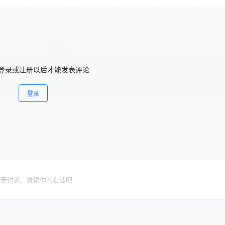
登录或注册以后才能发表评论
登录
暂无讨论，说说你的看法吧