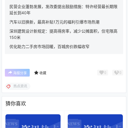
民营企业蓬勃发展，发改委提出鼓励措施：特许经营最长期限
延长到40年
汽车以旧换新，最高补贴1万元的福利引爆市场热潮
深圳建筑设计新规定：提高得房率，减少公摊面积，住宅限高
150米
优化助力二手房市场回暖，百城房价跌幅收窄
0
0
海报分享
收藏
热点资讯
猜你喜欢