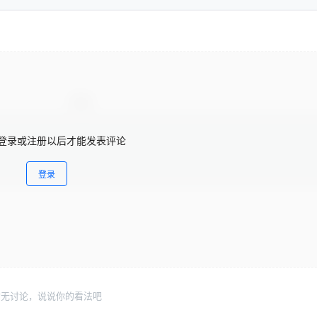
登录或注册以后才能发表评论
登录
暂无讨论，说说你的看法吧