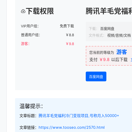
下载权限
腾讯羊毛党福利
VIP用户组：
免费下载
下载：
百度网盘
普通用户组：
￥
8.8
文件格式：
视频/音频/文档
游客：
￥
9.8
游客
您当前的等级为
支付
￥9.8
以后下载
百度网盘
温馨提示：
文章标题：
腾讯羊毛党福利冷门变现项目,号称月入50000+
文章链接：
https://www.tooseo.com/2570.html