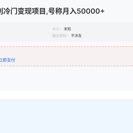
冷门变现项目,号称月入50000+
大小：
未知
解压密码：
不涉及
立即支付