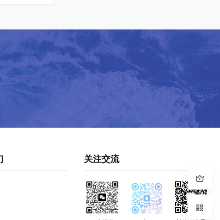
们
关注交流