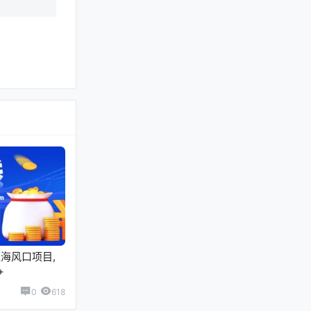
海风口项目,
+
0
618