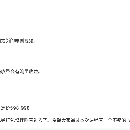
们为新的原创视频。
播放量会有流量收益。
价598-998。
已经打包整理附带进去了。希望大家通过本次课程有一个不错的