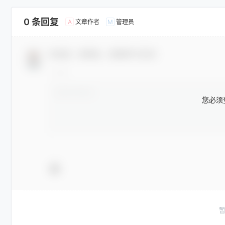
0 条回复
文章作者
管理员
A
M
欢迎您，新朋友，感谢参与互动！
您必须