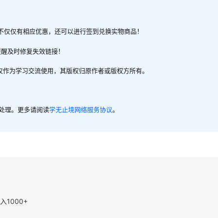
不仅仅有相应优惠，还可以进行签到兑换实物商品！
提醒及时修复失效链接！
，仅作为学习交流使用，其版权归原作者或版权方所有。
内处理。更多请阅读
学无止境网络服务协议
。
1000+