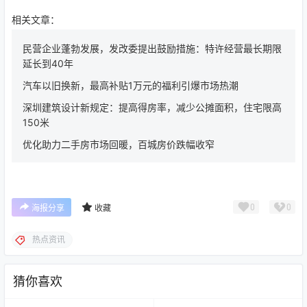
相关文章：
民营企业蓬勃发展，发改委提出鼓励措施：特许经营最长期限
延长到40年
汽车以旧换新，最高补贴1万元的福利引爆市场热潮
深圳建筑设计新规定：提高得房率，减少公摊面积，住宅限高
150米
优化助力二手房市场回暖，百城房价跌幅收窄
0
0
海报分享
收藏
热点资讯
猜你喜欢