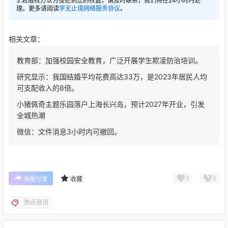
3.若版权方认为侵犯到您的权益，请及时联系，我们将在24小时内处
理。更多请阅读
学无止境网络服务协议
。
相关文章：
教育部：加强校园安全教育，广泛开展学生欺凌防治培训。
研究显示：我国结婚平均花费高达33万，是2023年居民人均
可支配收入的8倍。
小猪佩奇主题乐园落户上海长兴岛，预计2027年开业，引发
全城热潮
微信：文件消息3小时内可撤回。
0
0
海报分享
收藏
热点资讯