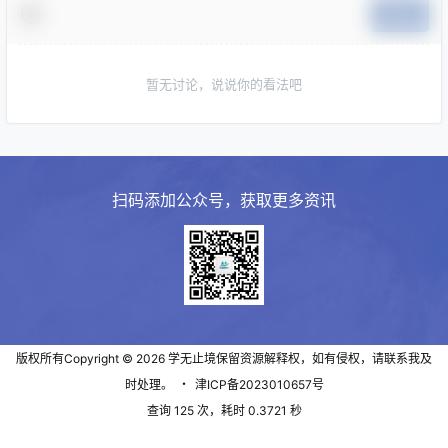
提交
暂无讨论，说说你的看法吧
扫码添加公众号，获取更多资讯
版权所有Copyright © 2026
学无止境
保留资源解释权，如有侵权，请联系我及
时处理。
・
津ICP备2023010657号
查询 125 次，耗时 0.3721 秒