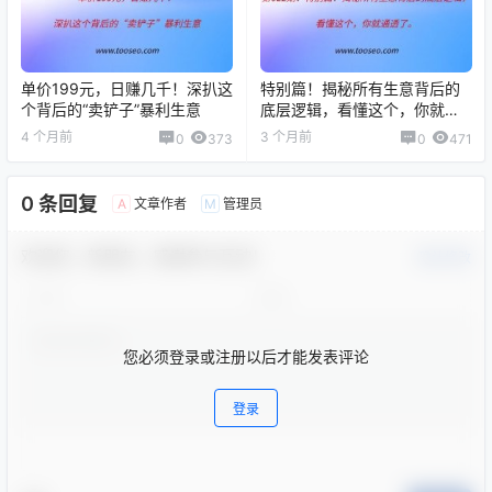
单价199元，日赚几千！深扒这
特别篇！揭秘所有生意背后的
个背后的“卖铲子”暴利生意
底层逻辑，看懂这个，你就通
透了。
4 个月前
3 个月前
0
373
0
471
0 条回复
文章作者
管理员
A
M
欢迎您，新朋友，感谢参与互动！
确认修改
您必须登录或注册以后才能发表评论
登录