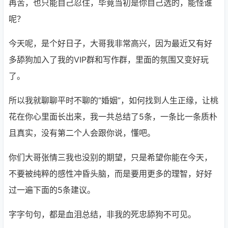
再苦，也只能自己忍住，毕竟当初是你自己选的，能怪谁
呢？
今天呢，是个好日子，大哥我非常高兴，因为最近又有好
多舔狗加入了我的VIP群和写作群，里面的氛围又变好玩
了。
所以我就聊聊平时不聊的“婚姻”，如何找到人生正缘，让桃
花在你心里面长出来，我一共总结了5条，一条比一条质朴
且真实，没有第二个人会跟你说，懂吧。
你们大哥张情三我也没别的期望，只是希望你能在今天，
不要被纯粹的感性冲昏头脑，而是要用更多的理智，好好
过一遍下面的5条建议。
字字句句，都是血泪总结，非我的死忠舔狗不可见。