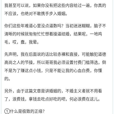
我甚至可以说，如果你没有把这些内容给过一遍，你真的
不应该，也绝对不敢携手步入婚姻。
你们这些年难道心里没点逼数吗？当初迷迷糊糊，脑子不
清晰的时候就匆匆忙忙想着操逼结婚，结果呢，一地鸡
毛，哎，蠢，我晕。
先声明，我在后面说的话比较赤裸和直接，可能触犯道德
高尚之人的节操，所以哥哥我必须设置付费门槛筛选，倒
不是为了赚这点小钱，只是不能让我的心血白费，你懂
的。
另外，由于这篇文章是讲婚姻的，不婚主义者就不用看
了，浪费钱，拿钱去吃点好吃的吧，何必浪费在这儿。
①什么是极致的正缘？