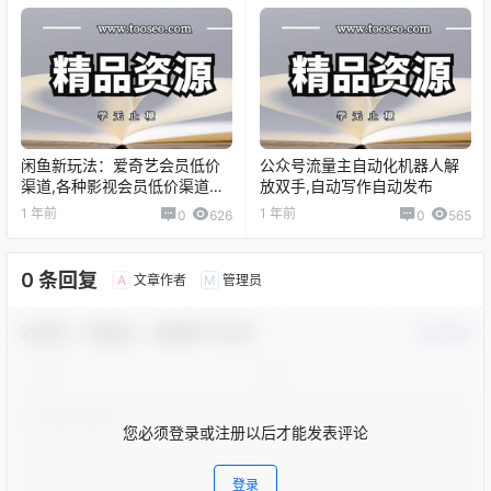
闲鱼新玩法：爱奇艺会员低价
公众号流量主自动化机器人解
渠道,各种影视会员低价渠道详
放双手,自动写作自动发布
解
1 年前
1 年前
0
626
0
565
0 条回复
文章作者
管理员
A
M
欢迎您，新朋友，感谢参与互动！
确认修改
您必须登录或注册以后才能发表评论
登录