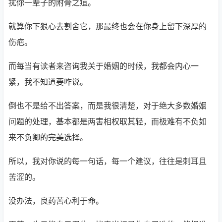
扰你一辈子的附骨之疽。
就算你下狠心去割舍它，那最终也会在你身上留下深厚的
伤疤。
而每当有读者来咨询我关于婚姻的时候，我都会内心一
紧，我不知道要咋说。
倒也不是给不出答案，而是我很清楚，对于绝大多数婚姻
问题的处理，基本都是两害相权取其轻，而极难有不负如
来不负卿的完美选择。
所以，我对你说的每一句话，每一个建议，往往是刺耳且
苦涩的。
没办法，良药苦心利于命。