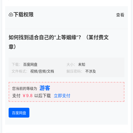
下载权限
查看
如何找到适合自己的“上等姻缘”？（某付费文
章）
下载：
百度网盘
大小：
未知
文件格式：
视频/音频/文档
解压密码：
不涉及
游客
您当前的等级为
支付
￥9.8
以后下载
立即支付
百度网盘