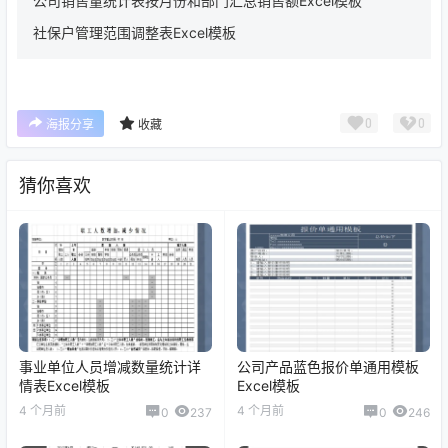
公司销售量统计表按月份和部门汇总销售额Excel模板
社保户管理范围调整表Excel模板
0
0
海报分享
收藏
猜你喜欢
事业单位人员增减数量统计详
公司产品蓝色报价单通用模板
情表Excel模板
Excel模板
4 个月前
4 个月前
0
237
0
246