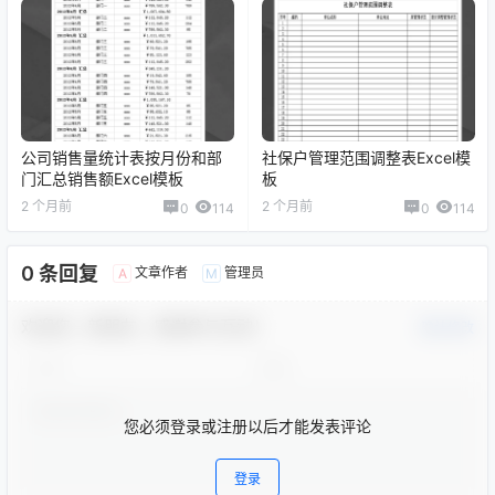
公司销售量统计表按月份和部
社保户管理范围调整表Excel模
门汇总销售额Excel模板
板
2 个月前
2 个月前
0
114
0
114
0 条回复
文章作者
管理员
A
M
欢迎您，新朋友，感谢参与互动！
确认修改
您必须登录或注册以后才能发表评论
登录