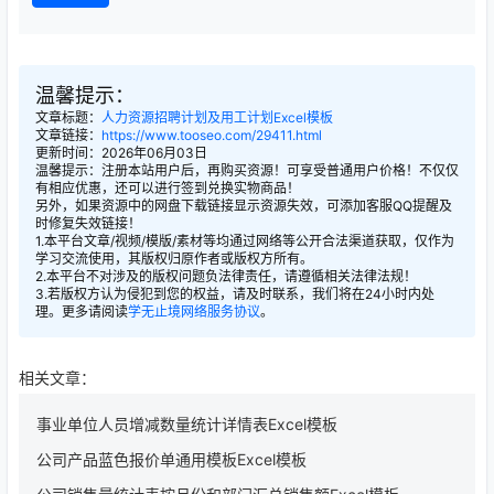
温馨提示：
文章标题：
人力资源招聘计划及用工计划Excel模板
文章链接：
https://www.tooseo.com/29411.html
更新时间：2026年06月03日
温馨提示：注册本站用户后，再购买资源！可享受普通用户价格！不仅仅
有相应优惠，还可以进行签到兑换实物商品！
另外，如果资源中的网盘下载链接显示资源失效，可添加客服QQ提醒及
时修复失效链接！
1.本平台文章/视频/模版/素材等均通过网络等公开合法渠道获取，仅作为
学习交流使用，其版权归原作者或版权方所有。
2.本平台不对涉及的版权问题负法律责任，请遵循相关法律法规！
3.若版权方认为侵犯到您的权益，请及时联系，我们将在24小时内处
理。更多请阅读
学无止境网络服务协议
。
相关文章：
事业单位人员增减数量统计详情表Excel模板
公司产品蓝色报价单通用模板Excel模板