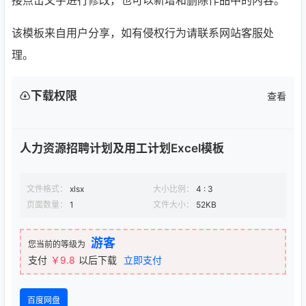
接点击文字进行修改，也可以新增和删除作品中的内容。
该模板来自用户分享，如有侵权行为请联系网站客服处
理。
下载权限
查看
人力资源招聘计划及用工计划Excel模板
文件格式：
xlsx
大小比例：
4 : 3
页面数量：
1
文件大小：
52KB
游客
您当前的等级为
支付
￥9.8
以后下载
立即支付
百度网盘