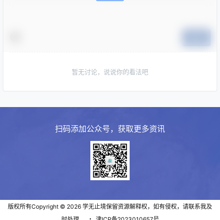
提交
暂无讨论，说说你的看法吧
扫码添加公众号，获取更多资讯
版权所有Copyright © 2026
学无止境
保留资源解释权，如有侵权，请联系我及
时处理。
・
津ICP备2023010657号