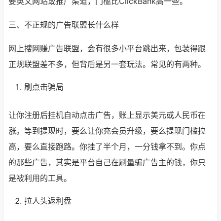
要英文网站或推广渠道，门槛比ClickBank高一些。
三、不正规的广告联盟长什么样
网上搜网赚广告联盟，会有很多小平台跳出来，包装得跟
正规联盟差不多，但背后是另一套玩法。常见的有两种。
刷点击骗局
让你注册后挂机自动点击广告，账上显示美元或人民币在
涨。等到提现时，要么让你充会员升级，要么提现门槛拉
高，要么直接跑路。你挂了半个月，一分钱拿不到。你点
的那些广告，其实是平台自己在刷量骗广告主的钱，你只
是被利用的工具。
拉人头返利盘