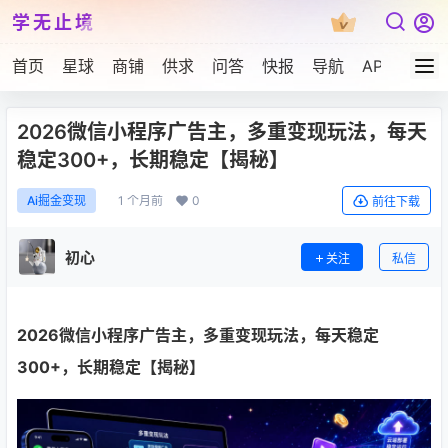
学无止境
首页
星球
商铺
供求
问答
快报
导航
APP下载
2026微信小程序广告主，多重变现玩法，每天
稳定300+，长期稳定【揭秘】
1 个月前
0
Ai掘金变现
前往下载
初心
关注
私信
2026微信小程序广告主，多重变现玩法，每天稳定
300+，长期稳定【揭秘】