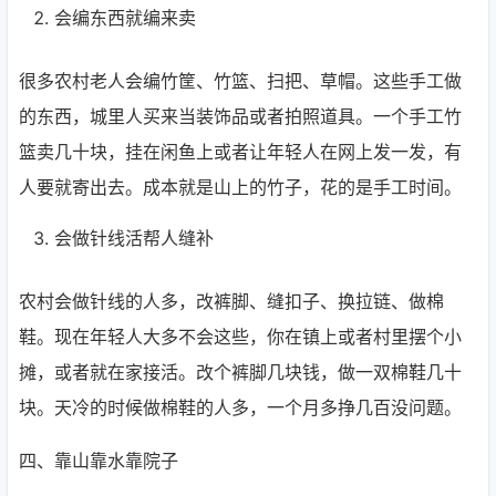
会编东西就编来卖
很多农村老人会编竹筐、竹篮、扫把、草帽。这些手工做
的东西，城里人买来当装饰品或者拍照道具。一个手工竹
篮卖几十块，挂在闲鱼上或者让年轻人在网上发一发，有
人要就寄出去。成本就是山上的竹子，花的是手工时间。
会做针线活帮人缝补
农村会做针线的人多，改裤脚、缝扣子、换拉链、做棉
鞋。现在年轻人大多不会这些，你在镇上或者村里摆个小
摊，或者就在家接活。改个裤脚几块钱，做一双棉鞋几十
块。天冷的时候做棉鞋的人多，一个月多挣几百没问题。
四、靠山靠水靠院子