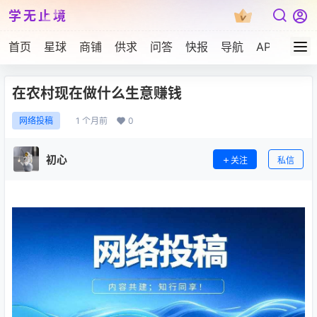
学无止境
首页
星球
商铺
供求
问答
快报
导航
APP下载
在农村现在做什么生意赚钱
1 个月前
0
网络投稿
初心
关注
私信