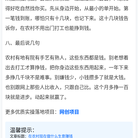
得好吃自然找你买。先从身边开始，从最小的单开始。第
一笔钱到账，哪怕只有十几块，也记下来。这十几块钱告
诉你，在农村不用出门打工也能挣到钱。
八、最后说几句
农村有地有院有手艺有熟人，这些东西都是钱。别老想着
出去打工才算挣钱，把你身边这些东西用起来，一年下来
多挣几千块不是难事。别嫌钱少，小钱攒多了就是大钱。
也别跟网上那些人比收入，只跟自己比。这个月多挣一百
块就是进步。动起来就赢了。
更多优质实操落地项目：
网创项目
温馨提示：
文章标题：
在农村现在做什么生意赚钱