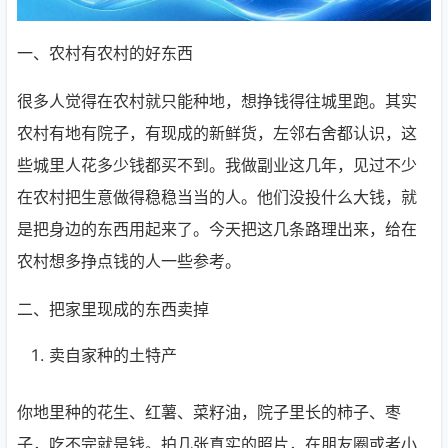
一、农村有农村的好东西
很多人觉得在农村就只能种地，想挣钱得往城里跑。其实
农村有地有院子，有现成的新鲜货，左邻右舍都认识，这
些城里人花多少钱都买不到。我做副业这几年，见过不少
在农村把生意做得稳稳当当的人。他们没投什么大钱，就
是把身边的东西用起来了。今天把这几条路理出来，给在
农村想多挣点钱的人一些参考。
二、把家里现成的东西卖掉
卖自家种的土特产
你地里种的花生、红薯、菜籽油，院子里长的柿子、枣
子，吃不完就是钱。拍几张真实的照片，在朋友圈或者小