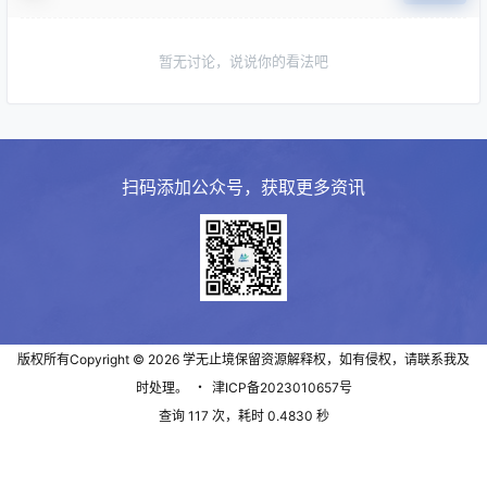
暂无讨论，说说你的看法吧
扫码添加公众号，获取更多资讯
版权所有Copyright © 2026
学无止境
保留资源解释权，如有侵权，请联系我及
时处理。
・
津ICP备2023010657号
查询 117 次，耗时 0.4830 秒