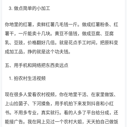
做点简单的小加工
你地里的红薯，卖鲜红薯几毛钱一斤。做成红薯粉条、红
薯干，一斤能卖十几块。黄豆不值钱，做成豆腐、豆腐
乳、豆豉，价格翻好几倍。就是花点手工时间，把原料变
成加工品，挣的就是这个功夫钱。
五、用手机和网络把东西卖远点
拍农村生活视频
现在很多人爱看农村视频，你在地里干活、在家里做饭、
上山捡菌子、下河摸鱼，用手机拍下来发到抖音和小红
书。不用多专业，真实就行。看的人多了平台给分成，还
能接广告。我在网上见过一个农村大姐，天天拍自己做饭