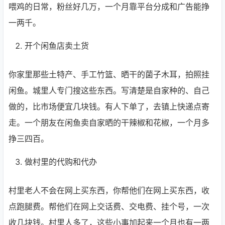
喂鸡的日常，粉丝好几万，一个月靠平台分成和广告能挣
一两千。
开个闲鱼店卖土货
你家里那些土特产、手工竹篮、晒干的菌子木耳，拍照挂
闲鱼。城里人专门搜这些东西。写清楚是自家种的、自己
做的，比市场便宜几块钱。有人下单了，去镇上快递点寄
走。一个朋友在闲鱼卖自家晒的干辣椒和花椒，一个月多
挣三四百。
做村里的代购和代办
村里老人不会在网上买东西，你帮他们在网上买东西，收
点跑腿费。帮他们在网上交话费、交电费、挂个号，一次
收几块钱。村里人多了，这些小事加起来一个月也有一两