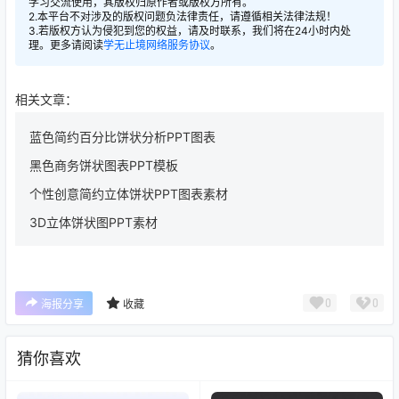
学习交流使用，其版权归原作者或版权方所有。
2.本平台不对涉及的版权问题负法律责任，请遵循相关法律法规！
3.若版权方认为侵犯到您的权益，请及时联系，我们将在24小时内处
理。更多请阅读
学无止境网络服务协议
。
相关文章：
蓝色简约百分比饼状分析PPT图表
黑色商务饼状图表PPT模板
个性创意简约立体饼状PPT图表素材
3D立体饼状图PPT素材
0
0
海报分享
收藏
猜你喜欢