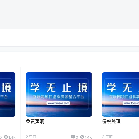
免责声明
侵权处理
2 年前
2 年前
0
1.4k
0
1.4k