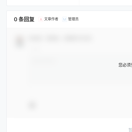
0 条回复
文章作者
管理员
A
M
欢迎您，新朋友，感谢参与互动！
您必须