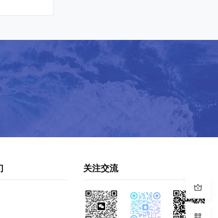
们
关注交流