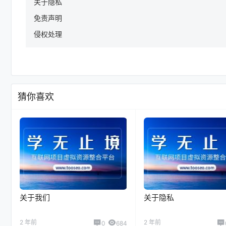
关于隐私
免责声明
侵权处理
猜你喜欢
关于我们
关于隐私
2 年前
2 年前
0
684