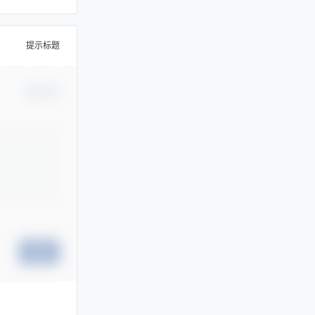
提示标题
确认修改
提交