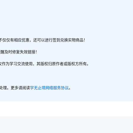
不仅仅有相应优惠，还可以进行签到兑换实物商品！
提醒及时修复失效链接！
，仅作为学习交流使用，其版权归原作者或版权方所有。
内处理。更多请阅读
学无止境网络服务协议
。