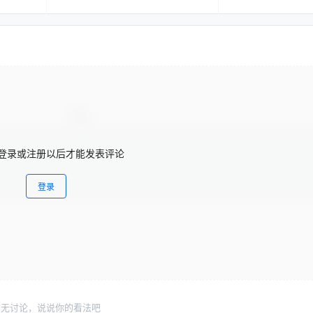
登录或注册以后才能发表评论
登录
暂无讨论，说说你的看法吧