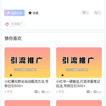
0
0
海报分享
收藏
引流推广
猜你喜欢
小红薯社群全自动截流方法,号
小红书一键搬运,打造流量笔记
称日引500+
玩法,号称日引300+
2 年前
2 年前
0
537
0
561