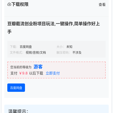
下载权限
查看
豆瓣截流创业粉项目玩法,一键操作,简单操作好上
手
下载：
百度网盘
大小：
未知
文件格式：
视频/音频/文档
解压密码：
不涉及
游客
您当前的等级为
支付
￥9.8
以后下载
立即支付
百度网盘
温馨提示：