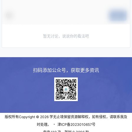
提交
暂无讨论，说说你的看法吧
扫码添加公众号，获取更多资讯
版权所有Copyright © 2026
学无止境
保留资源解释权，如有侵权，请联系我及
时处理。
・
津ICP备2023010657号