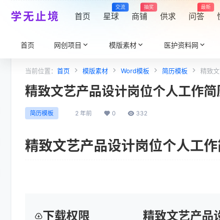
交流
抽奖
最新
学无止境
首页
星球
商铺
供求
问答
首页
网创项目
模版素材
医护资料网
当前位置：
首页
模版素材
Word模板
简历模板
精致文
精致文艺产品设计岗位个人工作简历
2 年前
0
332
简历模板
精致文艺产品设计岗位个人工作简
下载权限
精致文艺产品