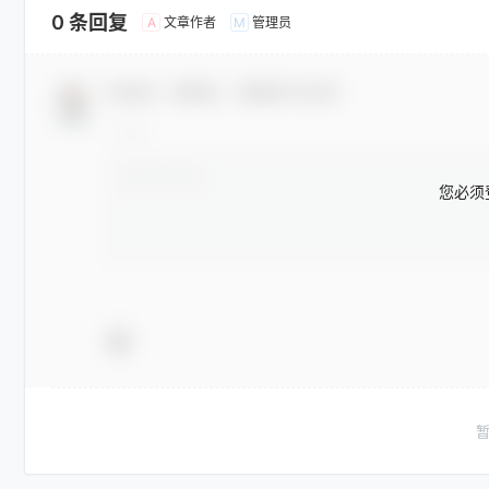
0 条回复
文章作者
管理员
A
M
欢迎您，新朋友，感谢参与互动！
您必须