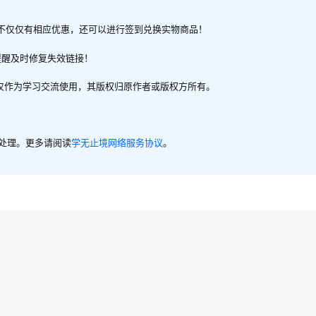
不仅仅有相应优惠，还可以进行签到兑换实物商品！
提醒及时修复失效链接！
，仅作为学习交流使用，其版权归原作者或版权方所有。
内处理。更多请阅读
学无止境网络服务协议
。