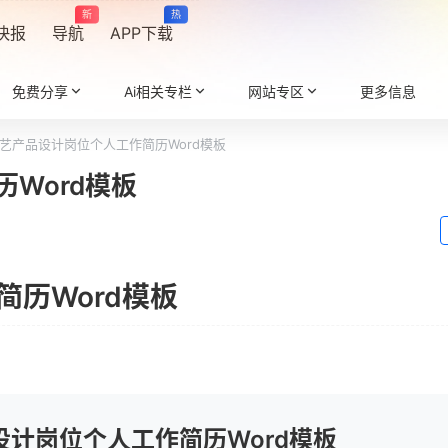
新
热
快报
导航
APP下载
免费分享
Ai相关专栏
网站专区
更多信息
艺产品设计岗位个人工作简历Word模板
Word模板
历Word模板
设计岗位个人工作简历Word模板