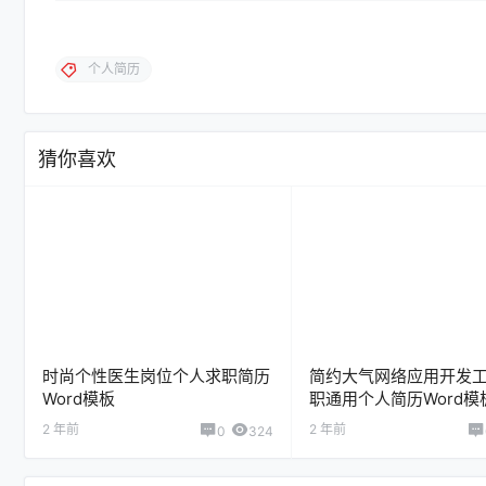
个人简历
猜你喜欢
时尚个性医生岗位个人求职简历
简约大气网络应用开发
Word模板
职通用个人简历Word模
2 年前
2 年前
0
324