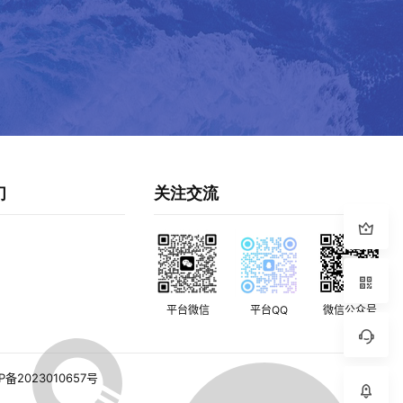
们
关注交流
平台微信
平台QQ
微信公众号
P备2023010657号