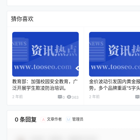
猜你喜欢
教育部：加强校园安全教育，广
金价波动引发国内黄金
泛开展学生欺凌防治培训。
势，多个品牌重返"5字头
2 年前
2 年前
0
363
0 条回复
文章作者
管理员
A
M
欢迎您，新朋友，感谢参与互动！