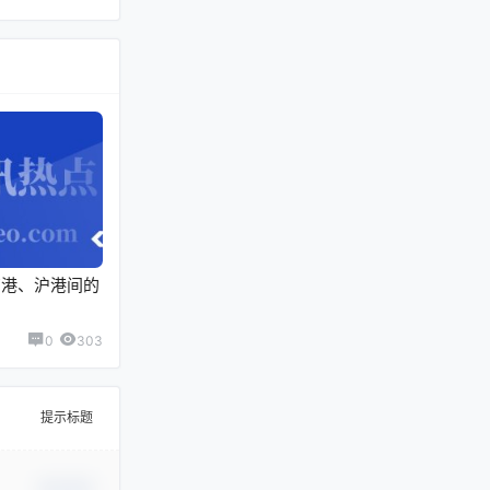
京港、沪港间的
0
303
提示标题
确认修改