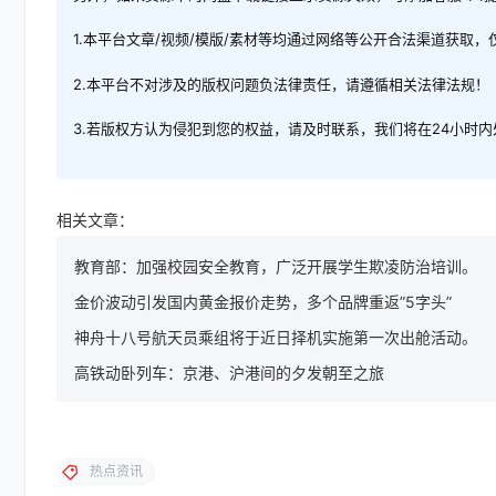
1.本平台文章/视频/模版/素材等均通过网络等公开合法渠道获取
2.本平台不对涉及的版权问题负法律责任，请遵循相关法律法规！
3.若版权方认为侵犯到您的权益，请及时联系，我们将在24小时
相关文章：
教育部：加强校园安全教育，广泛开展学生欺凌防治培训。
金价波动引发国内黄金报价走势，多个品牌重返”5字头”
神舟十八号航天员乘组将于近日择机实施第一次出舱活动。
高铁动卧列车：京港、沪港间的夕发朝至之旅
热点资讯