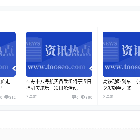
报价走
神舟十八号航天员乘组将于近日
高铁动卧列车：
"
择机实施第一次出舱活动。
夕发朝至之旅
2 年前
2 年前
0
312
0
360