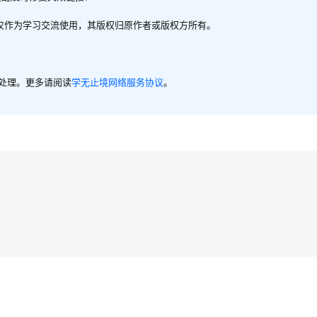
，仅作为学习交流使用，其版权归原作者或版权方所有。
内处理。更多请阅读
学无止境网络服务协议
。