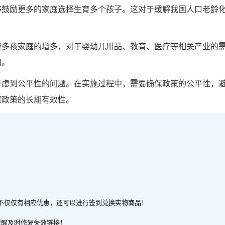
够鼓励更多的家庭选择生育多个孩子。这对于缓解我国人口老龄
着多孩家庭的增多，对于婴幼儿用品、教育、医疗等相关产业的
间。
考虑到公平性的问题。在实施过程中，需要确保政策的公平性，
保政策的长期有效性。
不仅仅有相应优惠，还可以进行签到兑换实物商品！
提醒及时修复失效链接！