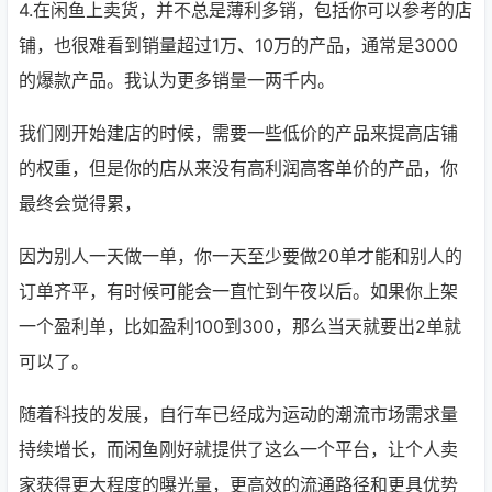
4.在闲鱼上卖货，并不总是薄利多销，包括你可以参考的店
铺，也很难看到销量超过1万、10万的产品，通常是3000
的爆款产品。我认为更多销量一两千内。
我们刚开始建店的时候，需要一些低价的产品来提高店铺
的权重，但是你的店从来没有高利润高客单价的产品，你
最终会觉得累，
因为别人一天做一单，你一天至少要做20单才能和别人的
订单齐平，有时候可能会一直忙到午夜以后。如果你上架
一个盈利单，比如盈利100到300，那么当天就要出2单就
可以了。
随着科技的发展，自行车已经成为运动的潮流市场需求量
持续增长，而闲鱼刚好就提供了这么一个平台，让个人卖
家获得更大程度的曝光量，更高效的流通路径和更具优势