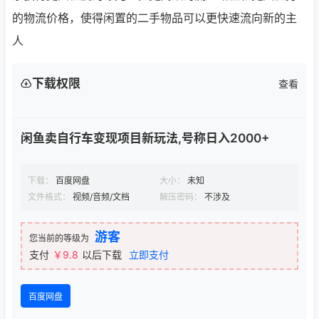
的物流价格，使得闲置的二手物品可以更快速流向新的主
人
下载权限
查看
闲鱼卖自行车变现项目新玩法,号称日入2000+
下载：
百度网盘
大小：
未知
文件格式：
视频/音频/文档
解压密码：
不涉及
游客
您当前的等级为
支付
￥9.8
以后下载
立即支付
百度网盘