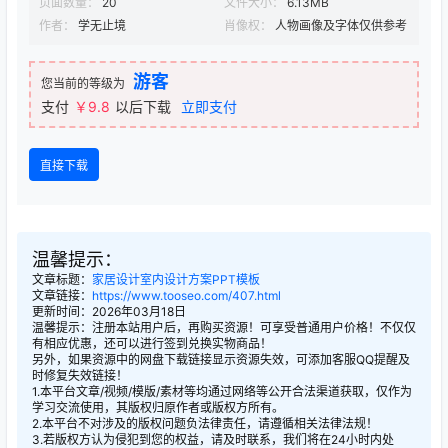
页面数量：
20
文件大小：
6.13MB
作者：
学无止境
肖像权：
人物画像及字体仅供参考
游客
您当前的等级为
支付
￥9.8
以后下载
立即支付
直接下载
温馨提示：
文章标题：
家居设计室内设计方案PPT模板
文章链接：
https://www.tooseo.com/407.html
更新时间：2026年03月18日
温馨提示：注册本站用户后，再购买资源！可享受普通用户价格！不仅仅
有相应优惠，还可以进行签到兑换实物商品！
另外，如果资源中的网盘下载链接显示资源失效，可添加客服QQ提醒及
时修复失效链接！
1.本平台文章/视频/模版/素材等均通过网络等公开合法渠道获取，仅作为
学习交流使用，其版权归原作者或版权方所有。
2.本平台不对涉及的版权问题负法律责任，请遵循相关法律法规！
3.若版权方认为侵犯到您的权益，请及时联系，我们将在24小时内处