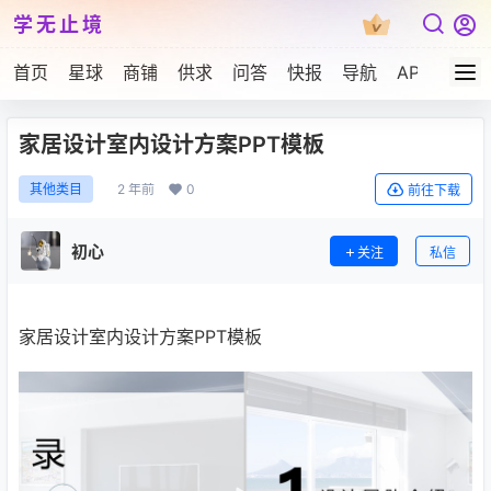
学无止境
首页
星球
商铺
供求
问答
快报
导航
APP下载
家居设计室内设计方案PPT模板
2 年前
0
其他类目
前往下载
初心
关注
私信
家居设计室内设计方案PPT模板