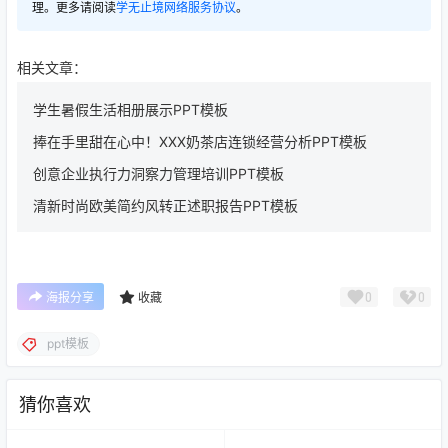
理。更多请阅读
学无止境网络服务协议
。
相关文章：
学生暑假生活相册展示PPT模板
捧在手里甜在心中！XXX奶茶店连锁经营分析PPT模板
创意企业执行力洞察力管理培训PPT模板
清新时尚欧美简约风转正述职报告PPT模板
0
0
海报分享
收藏
ppt模板
猜你喜欢