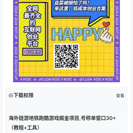
下载权限
查看
海外链游地铁跑酷游戏掘金项目,号称单窗口30+
（教程+工具）