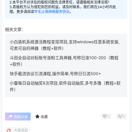
2.本平台不对涉及的版权问题负法律责任，请遵循相关法律法规！
3.若版权方认为侵犯到您的权益，请及时联系，我们将在24小时内处
理。更多请阅读
学无止境网络服务协议
。
相关文章：
小白装机系统激活教程变现项目,支持windows任意系统安装,
可卖可自的神器（教程+软件）
斗因全自动对标账号涨粉工具神器,号称日涨100-200（教程
+软件）
快手截流协议引流课程,操作简单,号称日引流500+
小蚕每日自动抽奖8次项目,软件自动抽奖,多号多撸（教程+软
件）
0
0
海报分享
收藏
卡密项目