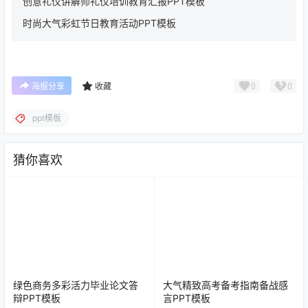
创意礼仪讲解师礼仪培训教育汇报PPT模板
时尚大气彩虹节日教育活动PPT模板
0
0
海报分享
收藏
ppt模板
猜你喜欢
绿色商务多彩活力毕业论文答
大气精致高考备考指南备战感
辩PPT模板
言PPT模板