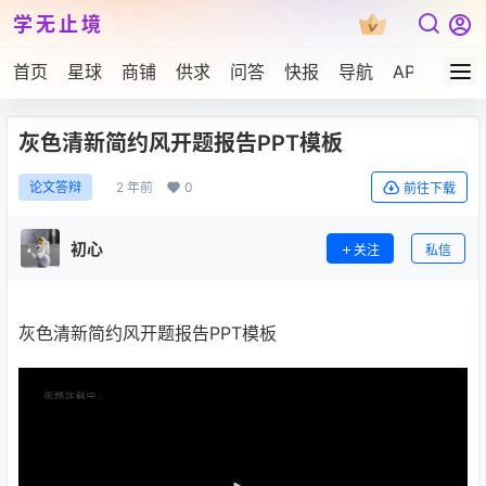
学无止境
首页
星球
商铺
供求
问答
快报
导航
APP下载
灰色清新简约风开题报告PPT模板
2 年前
0
论文答辩
前往下载
初心
关注
私信
灰色清新简约风开题报告PPT模板