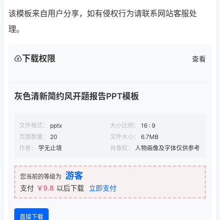
该模板来自用户分享，如有侵权行为请联系网站客服处
理。
下载权限
查看
灰色清新简约风开题报告PPT模板
文件格式：
pptx
大小比例：
16 : 9
页面数量：
20
文件大小：
6.7MB
作者：
学无止境
肖像权：
人物画像及字体仅供参考
游客
您当前的等级为
支付
￥9.8
以后下载
立即支付
直接下载