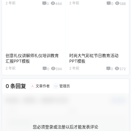
2 年前
2 年前
0
464
0
588
创意礼仪讲解师礼仪培训教育
时尚大气彩虹节日教育活动
汇报PPT模板
PPT模板
2 年前
2 年前
0
594
0
372
0 条回复
文章作者
管理员
A
M
欢迎您，新朋友，感谢参与互动！
确认修改
您必须登录或注册以后才能发表评论