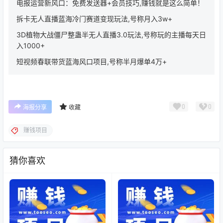
电报运营新风口：免费发送器+会员技巧,赚钱就是这么简单！
拆卡无人直播蓝海冷门赛道变现玩法,号称月入3w+
3D植物大战僵尸整蛊半无人直播3.0玩法,号称玩的主播每天日
入1000+
短视频春联带货蓝海风口项目,号称半月爆单4万+
0
0
海报分享
收藏
赚钱项目
猜你喜欢