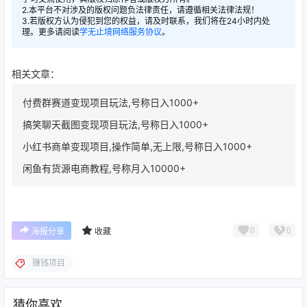
2.本平台不对涉及的版权问题负法律责任，请遵循相关法律法规！
3.若版权方认为侵犯到您的权益，请及时联系，我们将在24小时内处
理。更多请阅读
学无止境网络服务协议
。
相关文章：
付费群赛道变现项目玩法,号称日入1000+
搞笑聊天截图变现项目玩法,号称日入1000+
小红书商单变现项目,操作简单,无上限,号称日入1000+
闲鱼有货源电商教程,号称月入10000+
0
0
海报分享
收藏
赚钱项目
猜你喜欢