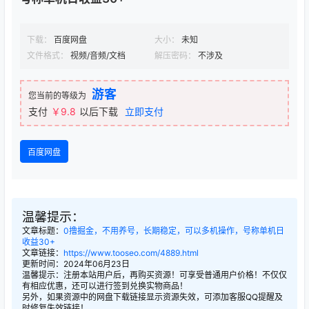
下载：
百度网盘
大小：
未知
文件格式：
视频/音频/文档
解压密码：
不涉及
游客
您当前的等级为
支付
￥9.8
以后下载
立即支付
百度网盘
温馨提示：
文章标题：
0撸掘金，不用养号，长期稳定，可以多机操作，号称单机日
收益30+
文章链接：
https://www.tooseo.com/4889.html
更新时间：2024年06月23日
温馨提示：注册本站用户后，再购买资源！可享受普通用户价格！不仅仅
有相应优惠，还可以进行签到兑换实物商品！
另外，如果资源中的网盘下载链接显示资源失效，可添加客服QQ提醒及
时修复失效链接！