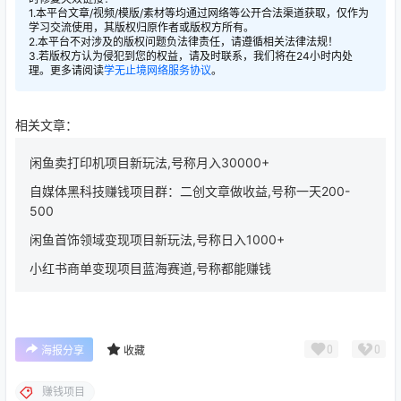
1.本平台文章/视频/模版/素材等均通过网络等公开合法渠道获取，仅作为
学习交流使用，其版权归原作者或版权方所有。
2.本平台不对涉及的版权问题负法律责任，请遵循相关法律法规！
3.若版权方认为侵犯到您的权益，请及时联系，我们将在24小时内处
理。更多请阅读
学无止境网络服务协议
。
相关文章：
闲鱼卖打印机项目新玩法,号称月入30000+
自媒体黑科技赚钱项目群：二创文章做收益,号称一天200-
500
闲鱼首饰领域变现项目新玩法,号称日入1000+
小红书商单变现项目蓝海赛道,号称都能赚钱
0
0
海报分享
收藏
赚钱项目